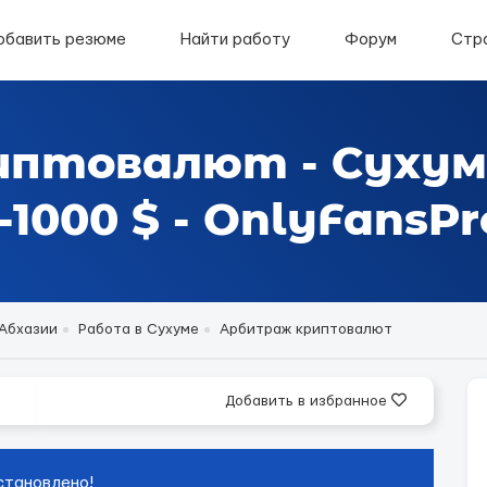
обавить резюме
Найти работу
Форум
Стр
иптовалют - Сухум
1000 $ - OnlyFansPr
 Абхазии
Работа в Сухуме
Арбитраж криптовалют
Добавить в избранное
становлено!