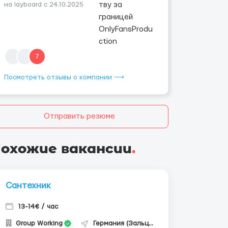
на layboard с 24.10.2025
7
Посмотреть отзывы о компании ⟶
Отправить резюме
охожие вакансии
.
Сантехник
13-14€ / час
Group Working
Германия (Зальцгиттер)