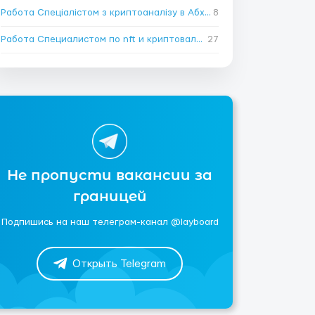
Работа Спеціалістом з криптоаналізу в Абхазии
8
→
Работа Специалистом по nft и криптовалюте в Абхазии
27
→
Не пропусти вакансии за
границей
Подпишись на наш телеграм-канал @layboard
Открыть Telegram