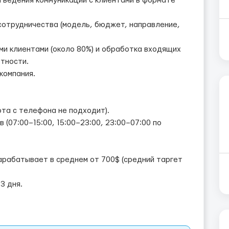
 ведения коммуникации с клиентами в формате
сотрудничества (модель, бюджет, направление,
ми клиентами (около 80%) и обработка входящих
ётности.
компания.
ота с телефона не подходит).
в (07:00–15:00, 15:00–23:00, 23:00–07:00 по
зарабатывает в среднем от 700$ (средний таргет
3 дня.