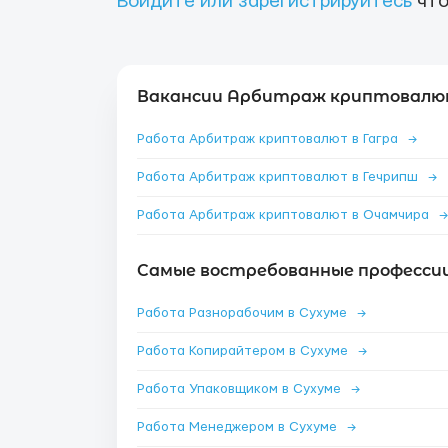
Войдите или зарегистрируйтесь
что
Вакансии Арбитраж криптовалют
Работа Арбитраж криптовалют в Гагра
→
Работа Арбитраж криптовалют в Гечрипш
→
Работа Арбитраж криптовалют в Очамчира
→
Самые востребованные профессии
Работа Разнорабочим в Сухуме
→
Работа Копирайтером в Сухуме
→
Работа Упаковщиком в Сухуме
→
Работа Менеджером в Сухуме
→