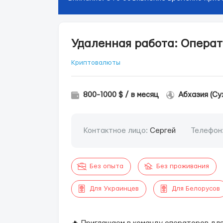
Удаленная работа: Операто
Криптовалюты
800-1000 $ / в месяц
Абхазия (Су
Контактное лицо:
Сергей
Телефон
Без опыта
Без проживания
Для Украинцев
Для Белорусов