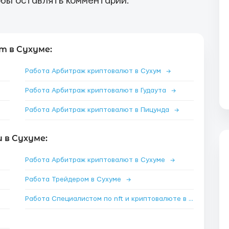
бы оставлять комментарии.
 в Сухуме:
Работа Арбитраж криптовалют в Сухум
→
Работа Арбитраж криптовалют в Гудаута
→
Работа Арбитраж криптовалют в Пицунда
→
 в Сухуме:
Работа Арбитраж криптовалют в Сухуме
→
Работа Трейдером в Сухуме
→
Работа Специалистом по nft и криптовалюте в Сухуме
→