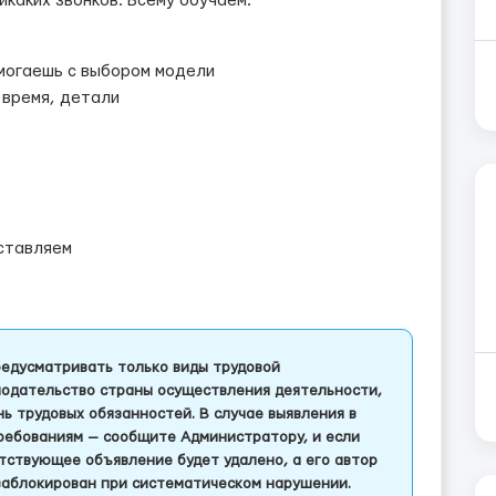
икаких звонков. Всему обучаем.
омогаешь с выбором модели
 время, детали
ставляем
едусматривать только виды трудовой
одательство страны осуществления деятельности,
 трудовых обязанностей. В случае выявления в
ребованиям — сообщите Администратору, и если
тствующее объявление будет удалено, а его автор
заблокирован при систематическом нарушении.