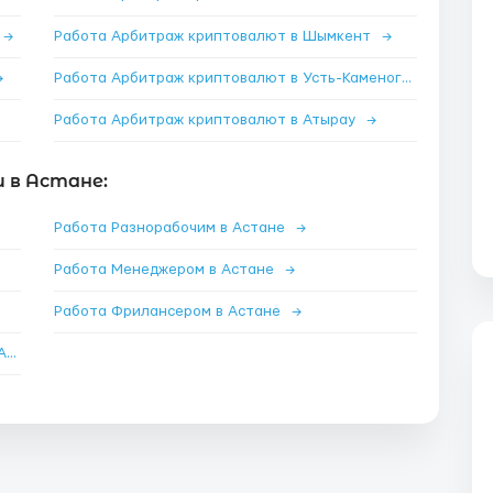
→
Работа Арбитраж криптовалют в Шымкент
→
→
Работа Арбитраж криптовалют в Усть-Каменогорск
→
Работа Арбитраж криптовалют в Атырау
→
 в Астане:
Работа Разнорабочим в Астане
→
Работа Менеджером в Астане
→
Работа Фрилансером в Астане
→
Работа Менеджером по продажам удаленно в Астане
→