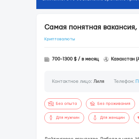
Самая понятная вакансия,
Криптовалюты
700-1300 $ / в месяц
Казахстан (
Контактное лицо:
Лиля
Телефон:
П
Без опыта
Без проживания
Для мужчин
Для женщин