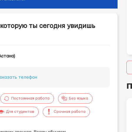
 которую ты сегодня увидишь
Астана)
оказать телефон
П
Постоянная работа
Без языка
Для студентов
Срочная работа