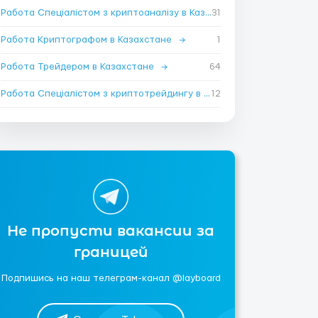
Работа Спеціалістом з криптоаналізу в Казахстане
31
→
Работа Криптографом в Казахстане
→
1
Работа Трейдером в Казахстане
→
64
Работа Спеціалістом з криптотрейдингу в Казахстане
12
→
Не пропусти вакансии за
границей
Подпишись на наш телеграм-канал @layboard