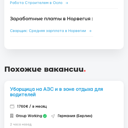
Работа Строителем в Осло
→
Заработные платы в Норвегия :
Сварщик: Средняя зарплата в Норвегии
→
Похожие вакансии
.
Уборщица на АЗС и в зоне отдыха для
водителей
1760€ / в месяц
Group Working
Германия (Берлин)
2 часа назад