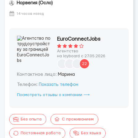
Норвегия (Осло)
14 часов назад
EuroConnectJobs
Агентство
на layboard с 27.05.2026
22
Контактное лицо:
Марина
Телефон:
Показать телефон
Посмотреть отзывы о компании ⟶
Без опыта
С проживанием
Постоянная работа
Без языка