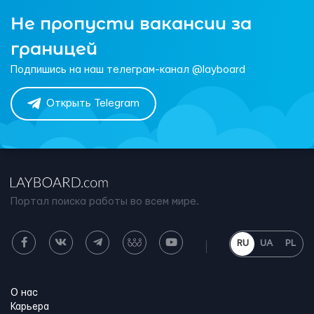
Не пропусти вакансии за
границей
Подпишись на наш телеграм-канал @layboard
Открыть Telegram
Портал поиска работы во всем мире.
RU
UA
PL
О нас
Карьера