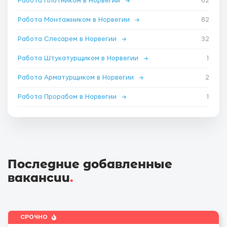
Работа Плотником в Норвегии
→
62
Работа Монтажником в Норвегии
→
82
Работа Слесарем в Норвегии
→
32
Работа Штукатурщиком в Норвегии
→
1
Работа Арматурщиком в Норвегии
→
2
Работа Прорабом в Норвегии
→
1
Последние добавленные
вакансии
.
СРОЧНО