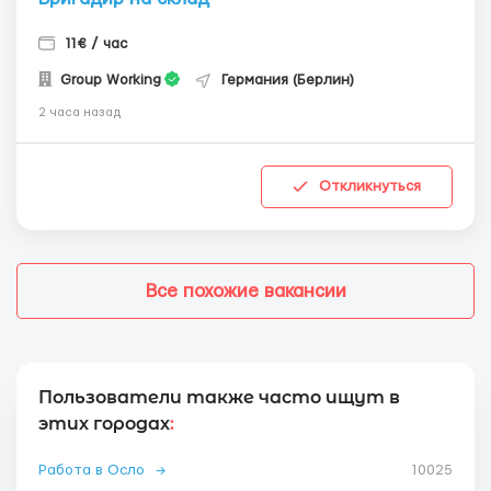
11€ / час
Group Working
Германия (Берлин)
2 часа назад
Откликнуться
Все похожие вакансии
Пользователи также часто ищут в
этих городах
:
Работа в Осло
→
10025