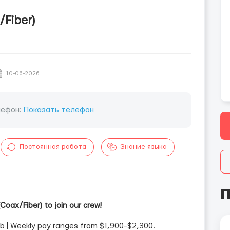
/Fiber)
10-06-2026
лефон:
Показать телефон
Постоянная работа
Знание языка
П
(Coax/Fiber) to join our crew!
| Weekly pay ranges from $1,900-$2,300.