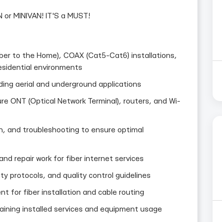
r MINIVAN! IT'S a MUST!
Fiber to the Home), COAX (Cat5-Cat6) installations,
residential environments
luding aerial and underground applications
gure ONT (Optical Network Terminal), routers, and Wi-
on, and troubleshooting to ensure optimal
and repair work for fiber internet services
y protocols, and quality control guidelines
t for fiber installation and cable routing
laining installed services and equipment usage