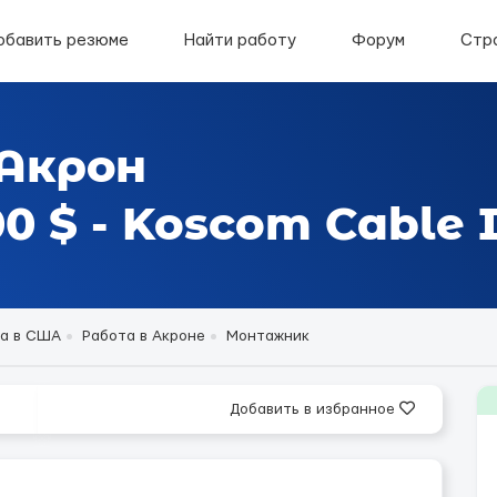
обавить резюме
Найти работу
Форум
Стр
Акрон
 $ - Koscom Cable I
а в США
Работа в Акроне
Монтажник
Добавить в избранное