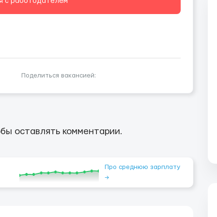
я с работодателем
Поделиться вакансией:
бы оставлять комментарии.
Про среднюю зарплату
→