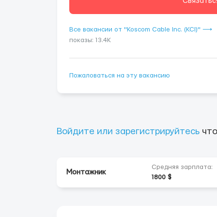
Связатьс
Все вакансии от "Koscom Cable Inc. (KCI)" ⟶
показы: 13.4K
Пожаловаться на эту вакансию
Войдите или зарегистрируйтесь
что
Средняя зарплата:
Монтажник
1800 $