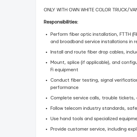
ONLY WITH OWN WHITE COLOR TRUCK/VAN o
Responsibilities
:
Perform fiber optic installation, FTTH (
and broadband service installations in 
Install and route fiber drop cables, inc
Mount, splice (if applicable), and confi
Fi equipment
Conduct fiber testing, signal verificati
performance
Complete service calls, trouble tickets, 
Follow telecom industry standards, safet
Use hand tools and specialized equipmen
Provide customer service, including exp