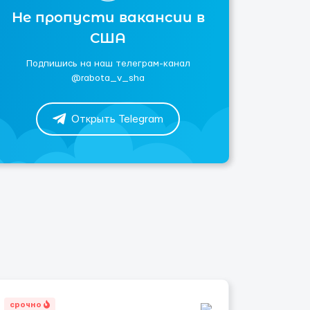
Не пропусти вакансии в
США
Подпишись на наш телеграм-канал
@rabota_v_sha
Открыть Telegram
срочно