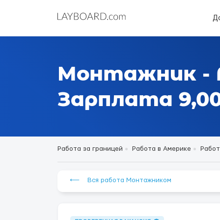
Д
Монтажник - 
Зарплата 9,000
Работа за границей
Работа в Америке
Работ
⟵ Вся работа Монтажником