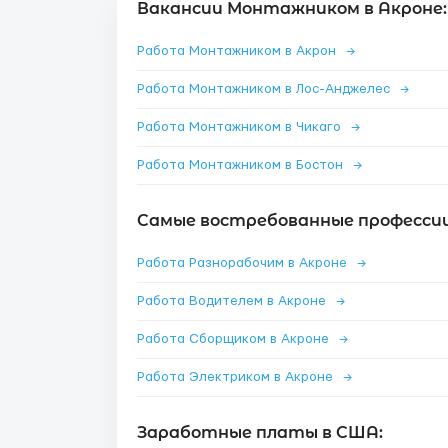
Вакансии Монтажником в Акроне:
Работа Монтажником в Акрон
→
Работа Монтажником в Лос-Анджелес
→
Работа Монтажником в Чикаго
→
Работа Монтажником в Бостон
→
Самые востребованные профессии
Работа Разнорабочим в Акроне
→
Работа Водителем в Акроне
→
Работа Сборщиком в Акроне
→
Работа Электриком в Акроне
→
Заработные платы в США: