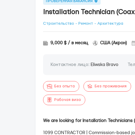
ПРОВЕРЕННАЯ ВАКАНСИЯ
Installation Technician (Coax
Строительство - Ремонт - Архитектура
9,000 $ / в месяц
США (Акрон)
Контактное лицо:
Eliwska Bravo
Те
Без опыта
Без проживания
Рабочая виза
We are looking for Installation Technicians 
1099 CONTRACTOR | Commission-based job 