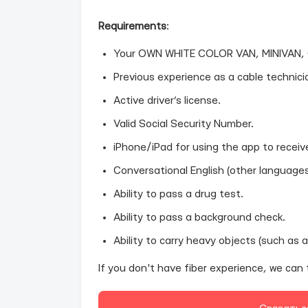
Requirements
:
Your OWN WHITE COLOR VAN, MINIVAN,
Previous experience as a cable technicia
Active driver’s license.
Valid Social Security Number.
iPhone/iPad for using the app to receiv
Conversational English (other languages
Ability to pass a drug test.
Ability to pass a background check.
Ability to carry heavy objects (such as a 
If you don't have fiber experience, we can