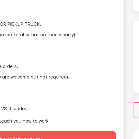
 OR PICKUP TRUCK.
n (preferably, but not necessarily).
e orders.
 are welcome but not required).
28 ft ladder).
 teach you how to work!