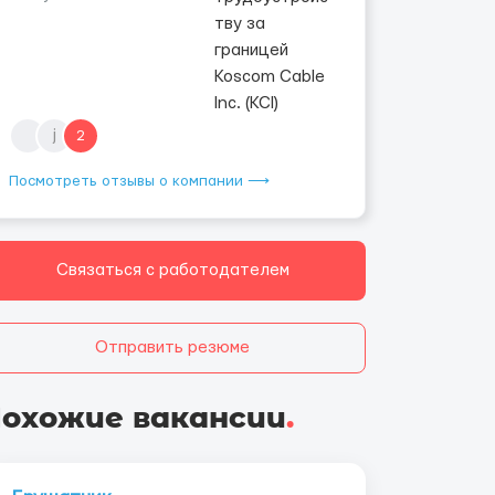
j
2
Посмотреть отзывы о компании ⟶
Связаться с работодателем
Отправить резюме
охожие вакансии
.