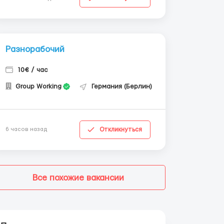
Разнорабочий
10€ / час
Group Working
Германия (Берлин)
Откликнуться
6 часов назад
Все похожие вакансии