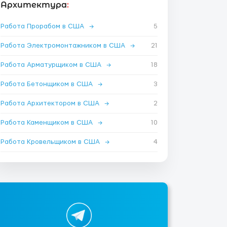
Архитектура
:
Работа Прорабом в США
→
5
Работа Электромонтажником в США
→
21
Работа Арматурщиком в США
→
18
Работа Бетонщиком в США
→
3
Работа Архитектором в США
→
2
Работа Каменщиком в США
→
10
Работа Кровельщиком в США
→
4