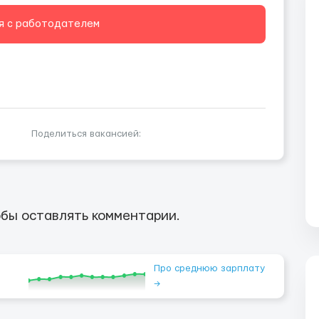
я с работодателем
Поделиться вакансией:
бы оставлять комментарии.
Про среднюю зарплату
→