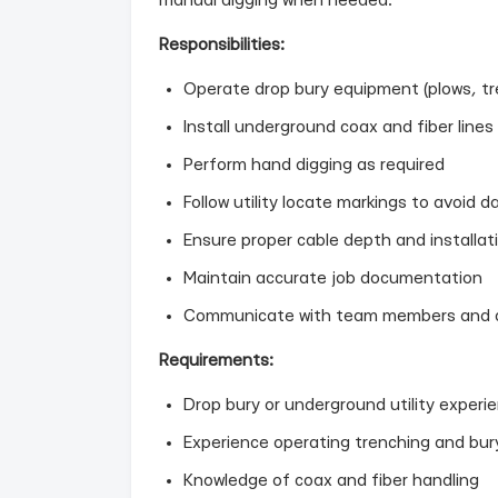
manual digging when needed.
Responsibilities:
Operate drop bury equipment (plows, tre
Install underground coax and fiber lines
Perform hand digging as required
Follow utility locate markings to avoid 
Ensure proper cable depth and installa
Maintain accurate job documentation
Communicate with team members and 
Requirements:
Drop bury or underground utility experie
Experience operating trenching and bu
Knowledge of coax and fiber handling