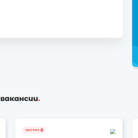
 вакансии
.
срочно