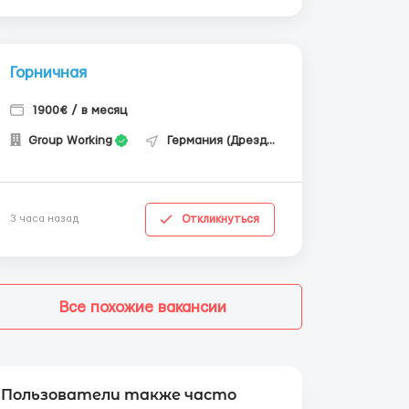
Горничная
1900€ / в месяц
Group Working
Германия (Дрезден)
Откликнуться
3 часа назад
Все похожие вакансии
Пользователи также часто