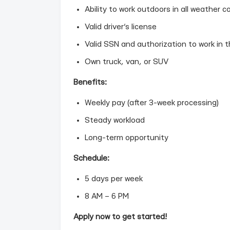
Ability to work outdoors in all weather c
Valid driver’s license
Valid SSN and authorization to work in t
Own truck, van, or SUV
Benefits:
Weekly pay (after 3-week processing)
Steady workload
Long-term opportunity
Schedule:
5 days per week
8 AM – 6 PM
Apply now to get started!