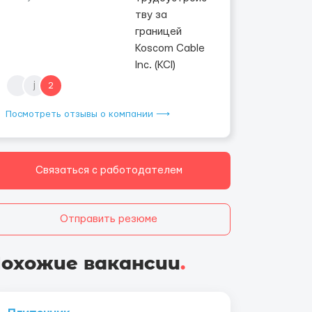
j
2
Посмотреть отзывы о компании ⟶
Связаться с работодателем
Отправить резюме
охожие вакансии
.