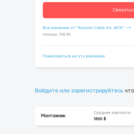
Связатьс
Все вакансии от "Koscom Cable Inc. (KCI)" ⟶
показы: 158.9K
Пожаловаться на эту вакансию
Войдите или зарегистрируйтесь
что
Средняя зарплата:
Монтажник
1800 $