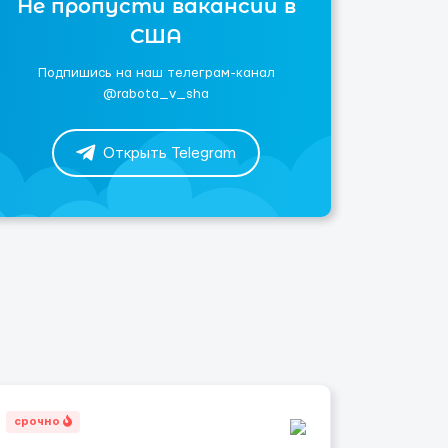
Не пропусти вакансии в
США
Подпишись на наш телеграм-канал
@rabota_v_sha
Открыть Telegram
срочно