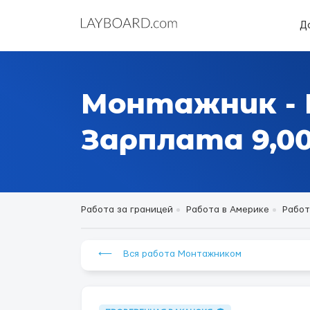
Д
Монтажник -
Зарплата 9,000
Работа за границей
Работа в Америке
Работ
⟵ Вся работа Монтажником