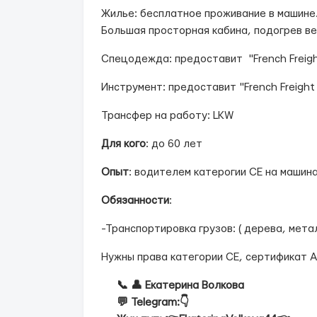
Жилье: бесплатное проживание в машине. 
Большая просторная кабина, подогрев ве
Спецодежда: предоставит "French Freigh
Инструмент: предоставит "French Freight 
Трансфер на работу: LKW
Для кого
: до 60 лет
Опыт
: водителем катерогии СЕ на машин
Обязанности
:
-Транспортировка грузов: ( дерева, мета
Нужны права категории СЕ, сертификат A
📞 👤 Екатерина Волкова
💬 Telegram:👇