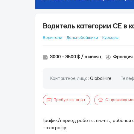
Водитель категории СE в 
Водители - Дальнобойщики - Курьеры
3000 - 3500 $ / в месяц
Франция 
Контактное лицо:
GlobalHire
Телеф
Требуется опыт
С проживание
График/период работы: пн.-пт., рабочая с
тахографу.