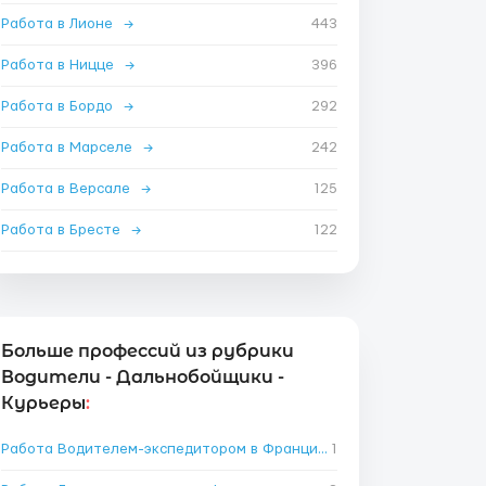
Работа в Лионе
→
443
Работа в Ницце
→
396
Работа в Бордо
→
292
Работа в Марселе
→
242
Работа в Версале
→
125
Работа в Бресте
→
122
Больше профессий из рубрики
Водители - Дальнобойщики -
Курьеры
:
Работа Водителем-экспедитором в Франции
1
→