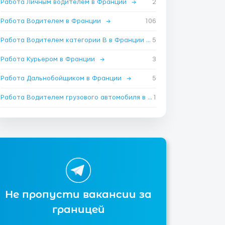
Работа Личным водителем в Франции
→
2
Работа Водителем в Франции
→
106
Работа Водителем категории B в Франции
→
5
Работа Курьером в Франции
→
3
Работа Дальнобойщиком в Франции
→
5
Работа Водителем грузового автомобиля в Франции
1
→
Не пропусти вакансии за
границей