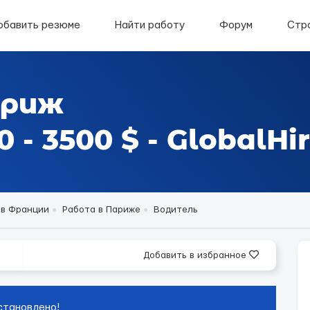
обавить резюме
Найти работу
Форум
Стр
ариж
- 3500 $ - GlobalHi
 в Франции
Работа в Париже
Водитель
Добавить в избранное
становлено!