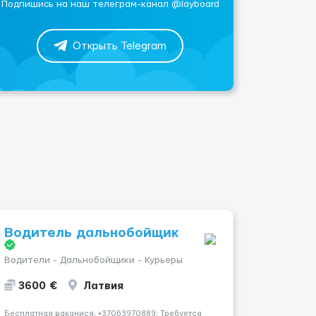
Подпишись на наш телеграм-канал @layboard
Открыть Telegram
Водитель дальнобойщик
Водители - Дальнобойщики - Курьеры
3600 €
Латвия
Бесплатная ваканися, +37063970889; Требуется