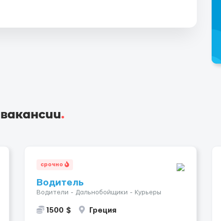
 вакансии
.
срочно
Водитель
Водители - Дальнобойщики - Курьеры
1500 $
Греция