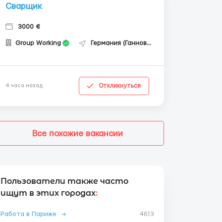
Сварщик
3000 €
Group Working
Германия (Ганновер)
Откликнуться
4 часа назад
Все похожие вакансии
Пользователи также часто
ищут в этих городах
:
Работа в Париже
→
4613