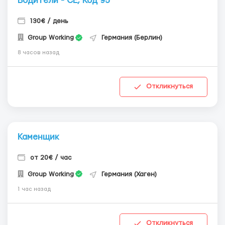
Водители - СЕ, Код 95
130€ / день
Group Working
Германия (Берлин)
8 часов назад
Откликнуться
Каменщик
от 20€ / час
Group Working
Германия (Хаген)
1 час назад
Откликнуться