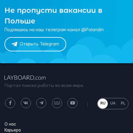
Не пропусти вакансии в
Польше
Подпишись на наш телеграм-канал @Polandin
Открыть Telegram
Портал поиска работы во всем мире.
RU
UA
PL
О нас
Карьера