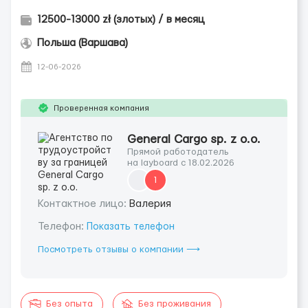
12500-13000 zł (злотых) / в месяц
Польша (Варшава)
12-06-2026
Проверенная компания
General Cargo sp. z o.o.
Прямой работодатель
на layboard с 18.02.2026
1
Контактное лицо:
Валерия
Телефон:
Показать телефон
Посмотреть отзывы о компании ⟶
Без опыта
Без проживания