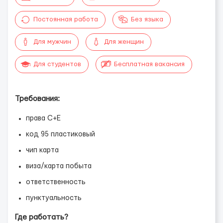
Постоянная работа
Без языка
Для мужчин
Для женщин
Для студентов
Бесплатная вакансия
Требования:
права С+Е
код 95 пластиковый
чип карта
виза/карта побыта
ответственность
пунктуальность
Где работать?