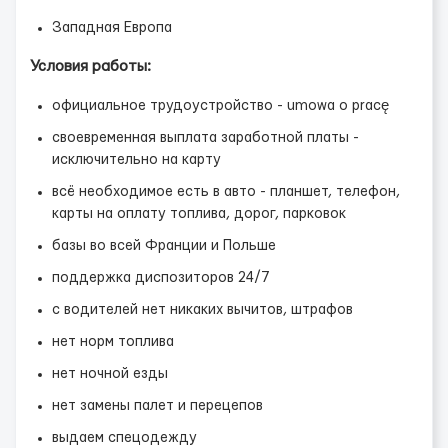
Западная Европа
Условия работы:
официальное трудоустройство - umowa o pracę
своевременная выплата заработной платы -
исключительно на карту
всё необходимое есть в авто - планшет, телефон,
карты на оплату топлива, дорог, парковок
базы во всей Франции и Польше
поддержка диспозиторов 24/7
с водителей нет никаких вычитов, штрафов
нет норм топлива
нет ночной езды
нет замены палет и перецепов
выдаем спецодежду