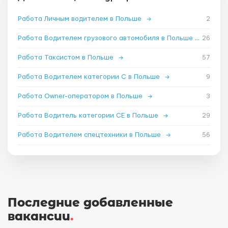
Работа Личным водителем в Польше
→
2
Работа Водителем грузового автомобиля в Польше
→
26
Работа Таксистом в Польше
→
57
Работа Водителем категории C в Польше
→
9
Работа Owner-оператором в Польше
→
3
Работа Водитель категории CE в Польше
→
29
Работа Водителем спецтехники в Польше
→
56
Последние добавленные
вакансии
.