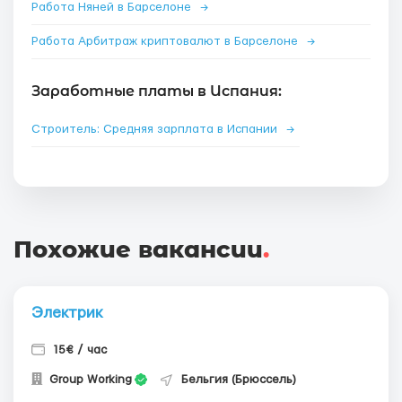
Работа Няней в Барселоне
→
Работа Арбитраж криптовалют в Барселоне
→
Заработные платы в Испания:
Строитель: Средняя зарплата в Испании
→
Похожие вакансии
.
Электрик
15€ / час
Group Working
Бельгия (Брюссель)