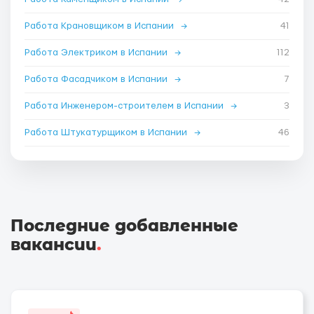
Работа Крановщиком в Испании
→
41
Работа Электриком в Испании
→
112
Работа Фасадчиком в Испании
→
7
Работа Инженером-строителем в Испании
→
3
Работа Штукатурщиком в Испании
→
46
Последние добавленные
вакансии
.