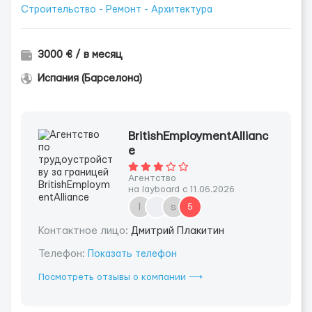
Строительство - Ремонт - Архитектура
3000 € / в месяц
Испания (Барселона)
BritishEmploymentAllianc
e
Агентство
на layboard с 11.06.2026
l
s
5
Контактное лицо:
Дмитрий Плакитин
Телефон:
Показать телефон
Посмотреть отзывы о компании ⟶