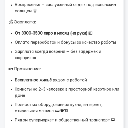
Воскресенье — заслуженный отдых под испанским
солнцем 🌞
💰 Зарплата:
От 3300-3500 евро в месяц (на руки)
💶
Оплата переработок и бонусы за качество работы
Зарплата всегда вовремя — без задержек и
сюрпризов
🏡 Проживание:
Бесплатное жильё
рядом с работой
Комнаты на 2–3 человека в просторной квартире или
доме
Полностью оборудованная кухня, интернет,
стиральная машина 🛏️🍽️📶
Рядом супермаркет и общественный транспорт 🚍