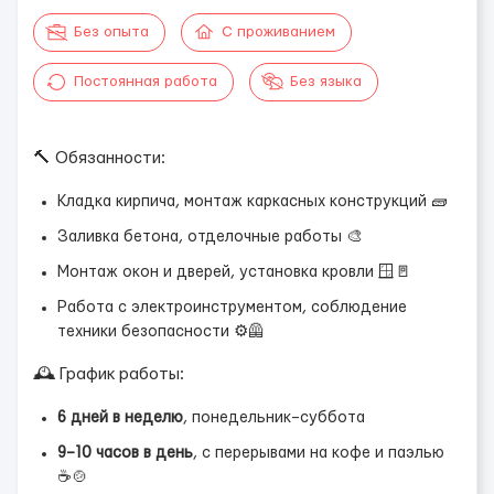
Без опыта
С проживанием
Постоянная работа
Без языка
🔨 Обязанности:
Кладка кирпича, монтаж каркасных конструкций 🧱
Заливка бетона, отделочные работы 🎨
Монтаж окон и дверей, установка кровли 🪟🚪
Работа с электроинструментом, соблюдение
техники безопасности ⚙️🦺
🕰️ График работы:
6 дней в неделю
, понедельник–суббота
9–10 часов в день
, с перерывами на кофе и паэлью
☕🍲