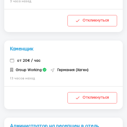
3 часа назад
Откликнуться
Каменщик
от 20€ / час
Group Working
Германия (Хаген)
13 часов назад
Откликнуться
Администратор на ресепшен в отель