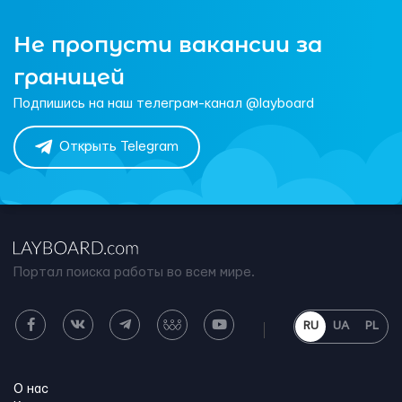
Не пропусти вакансии за
границей
Подпишись на наш телеграм-канал @layboard
Открыть Telegram
Портал поиска работы во всем мире.
RU
UA
PL
О нас