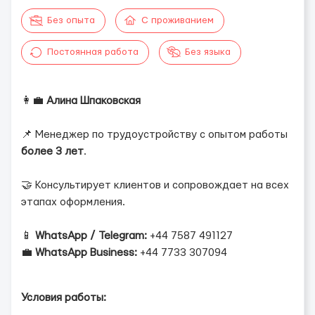
Без опыта
С проживанием
Постоянная работа
Без языка
👩‍💼
Алина Шпаковская
📌 Менеджер по трудоустройству с опытом работы
более 3 лет
.
🤝 Консультирует клиентов и сопровождает на всех
этапах оформления.
📱
WhatsApp / Telegram:
+44 7587 491127
💼
WhatsApp Business:
+44 7733 307094
Условия работы: