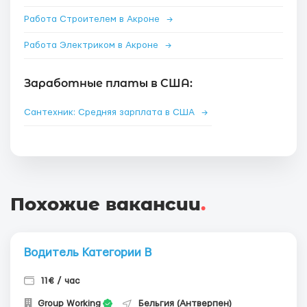
Работа Строителем в Акроне
→
Работа Электриком в Акроне
→
Заработные платы в США:
Сантехник: Средняя зарплата в США
→
Похожие вакансии
.
Водитель Категории В
11€ / час
Group Working
Бельгия (Антверпен)