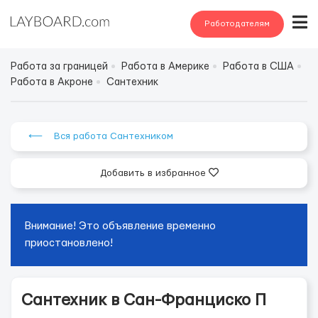
Работодателям
Работа за границей
Работа в Америке
Работа в США
Работа в Акроне
Сантехник
⟵ Вся работа Сантехником
Добавить в избранное
Внимание! Это объявление временно
приостановлено!
Сантехник в Сан-Франциско П