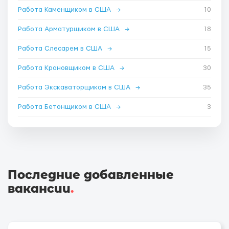
Работа Каменщиком в США
→
10
Работа Арматурщиком в США
→
18
Работа Слесарем в США
→
15
Работа Крановщиком в США
→
30
Работа Экскаваторщиком в США
→
35
Работа Бетонщиком в США
→
3
Последние добавленные
вакансии
.