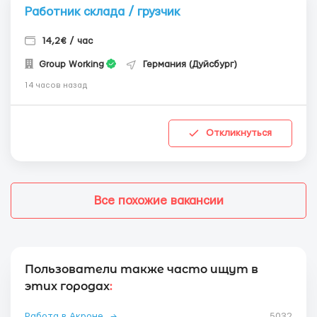
Работник склада / грузчик
14,2€ / час
Group Working
Германия (Дуйсбург)
14 часов назад
Откликнуться
Все похожие вакансии
Пользователи также часто ищут в
этих городах
:
Работа в Акроне
→
5032