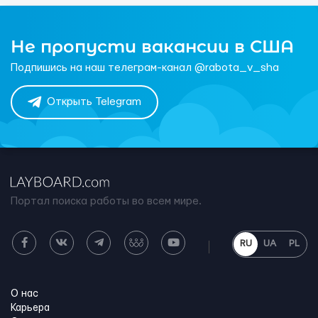
Не пропусти вакансии в США
Подпишись на наш телеграм-канал @rabota_v_sha
Открыть Telegram
Портал поиска работы во всем мире.
RU
UA
PL
О нас
Карьера