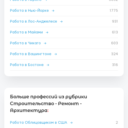
Работа в Нью-Йорке
→
1775
Работа в Лос-Анджелесе
→
931
Работа в Майами
→
613
Работа в Чикаго
→
603
Работа в Вашингтоне
→
324
Работа в Бостоне
→
316
Больше профессий из рубрики
Строительство - Ремонт -
Архитектура
:
Работа Облицовщиком в США
→
2