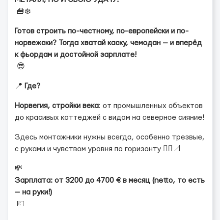
🧰❄️
Готов строить по-честному, по-европейски и по-
норвежски? Тогда хватай каску, чемодан — и вперёд
к фьордам и достойной зарплате!
😎
📍
Где?
Норвегия, стройки века
: от промышленных объектов
до красивых коттеджей с видом на северное сияние!
Здесь монтажники нужны всегда, особенно трезвые,
с руками и чувством уровня по горизонту 👷‍♂️📐
💸
Зарплата: от 3200 до 4700 € в месяц (netto, то есть
— на руки!)
💶