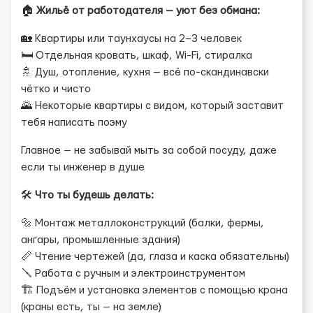
🏠
Жильё от работодателя — уют без обмана:
🏡 Квартиры или таунхаусы на 2–3 человек
🛏️ Отдельная кровать, шкаф, Wi-Fi, стиралка
🚿 Душ, отопление, кухня — всё по-скандинавски
чётко и чисто
🌄 Некоторые квартиры с видом, который заставит
тебя написать поэму
Главное — не забывай мыть за собой посуду, даже
если ты инженер в душе
🛠️
Что ты будешь делать:
🔩 Монтаж металлоконструкций (балки, фермы,
ангары, промышленные здания)
📏 Чтение чертежей (да, глаза и каска обязательны)
🪛 Работа с ручным и электроинструментом
🏗️ Подъём и установка элементов с помощью крана
(краны есть, ты — на земле)