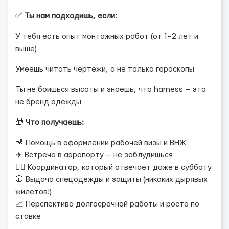
✅
Ты нам подходишь, если:
У тебя есть опыт монтажных работ (от 1–2 лет и
выше)
Умеешь читать чертежи, а не только гороскопы
Ты не боишься высоты и знаешь, что harness — это
не бренд одежды
🎁
Что получаешь:
🛂 Помощь в оформлении рабочей визы и ВНЖ
✈️ Встреча в аэропорту — не заблудишься
👷‍♂️ Координатор, который отвечает даже в субботу
🧥 Выдача спецодежды и защиты (никаких дырявых
жилетов!)
📈 Перспектива долгосрочной работы и роста по
ставке