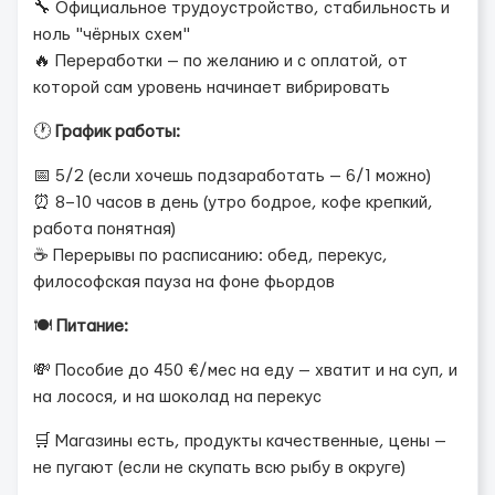
🔧 Официальное трудоустройство, стабильность и
ноль "чёрных схем"
🔥 Переработки — по желанию и с оплатой, от
которой сам уровень начинает вибрировать
🕐
График работы:
📅 5/2 (если хочешь подзаработать — 6/1 можно)
⏰ 8–10 часов в день (утро бодрое, кофе крепкий,
работа понятная)
☕ Перерывы по расписанию: обед, перекус,
философская пауза на фоне фьордов
🍽️
Питание:
💸 Пособие до 450 €/мес на еду — хватит и на суп, и
на лосося, и на шоколад на перекус
🛒 Магазины есть, продукты качественные, цены —
не пугают (если не скупать всю рыбу в округе)