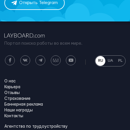
Открыть Telegram
Портал поиска работы во всем мире.
RU
UA
PL
О нас
Карьера
Отзывы
Страхование
Баннерная реклама
Наши награды
Контакты
Агентства по трудоустройству