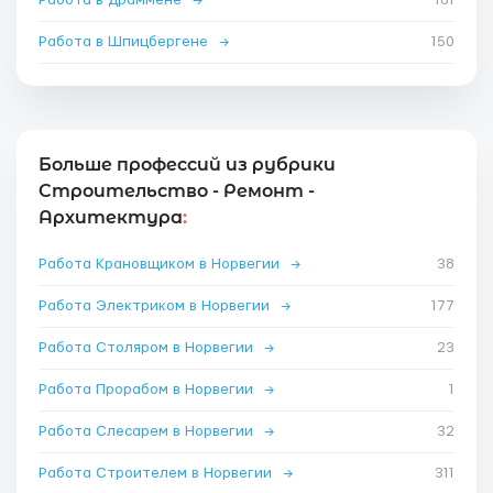
Работа в Шпицбергене
→
150
Больше профессий из рубрики
Строительство - Ремонт -
Архитектура
:
Работа Крановщиком в Норвегии
→
38
Работа Электриком в Норвегии
→
177
Работа Столяром в Норвегии
→
23
Работа Прорабом в Норвегии
→
1
Работа Слесарем в Норвегии
→
32
Работа Строителем в Норвегии
→
311