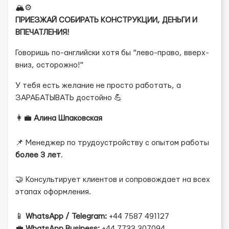
🏔️⚙️
ПРИЕЗЖАЙ СОБИРАТЬ КОНСТРУКЦИИ, ДЕНЬГИ И
ВПЕЧАТЛЕНИЯ!
Говоришь по-английски хотя бы "лево-право, вверх-
вниз, осторожно!"
У тебя есть желание не просто работать, а
ЗАРАБАТЫВАТЬ достойно 💪
👩‍💼
Алина Шпаковская
📌 Менеджер по трудоустройству с опытом работы
более 3 лет
.
🤝 Консультирует клиентов и сопровождает на всех
этапах оформления.
📱
WhatsApp / Telegram:
+44 7587 491127
💼
WhatsApp Business:
+44 7733 307094