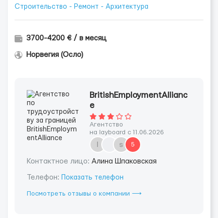
Строительство - Ремонт - Архитектура
3700-4200 € / в месяц
Норвегия (Осло)
BritishEmploymentAllianc
e
Агентство
на layboard с 11.06.2026
l
s
5
Контактное лицо:
Алина Шпаковская
Телефон:
Показать телефон
Посмотреть отзывы о компании ⟶