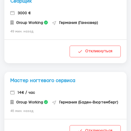
Сварщик
3000 €
Group Working
Германия (Ганновер)
49 мин. назад
Откликнуться
Мастер ногтевого сервиса
14€ / час
Group Working
Германия (Баден-Вюртемберг)
45 мин. назад
Откликнуться