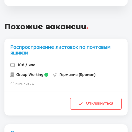
Похожие вакансии
.
Распространение листовок по почтовым
ящикам
10€ / час
Group Working
Германия (Бремен)
44 мин. назад
Откликнуться