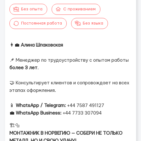
Без опыта
С проживанием
Постоянная работа
Без языка
👩‍💼
Алина Шпаковская
📌 Менеджер по трудоустройству с опытом работы
более 3 лет
.
🤝 Консультирует клиентов и сопровождает на всех
этапах оформления.
📱
WhatsApp / Telegram:
+44 7587 491127
💼
WhatsApp Business:
+44 7733 307094
🏗️🔩
МОНТАЖНИК В НОРВЕГИЮ — СОБЕРИ НЕ ТОЛЬКО
МЕТАЛЛ, НО И СВОЮ УДАЧУ!