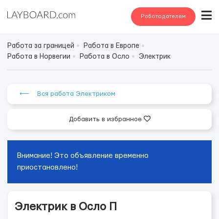
Работодателям
Работа за границей
Работа в Европе
Работа в Норвегии
Работа в Осло
Электрик
⟵ Вся работа Электриком
Добавить в избранное
Внимание! Это объявление временно
приостановлено!
Электрик в Осло П