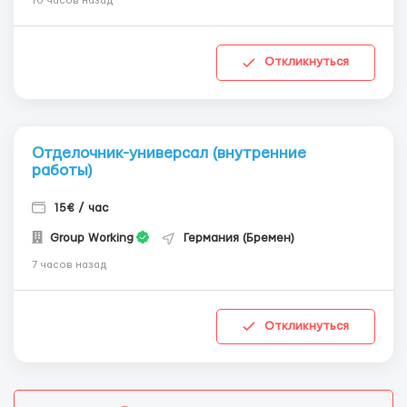
10 часов назад
Откликнуться
Отделочник-универсал (внутренние
работы)
15€ / час
Group Working
Германия (Бремен)
7 часов назад
Откликнуться