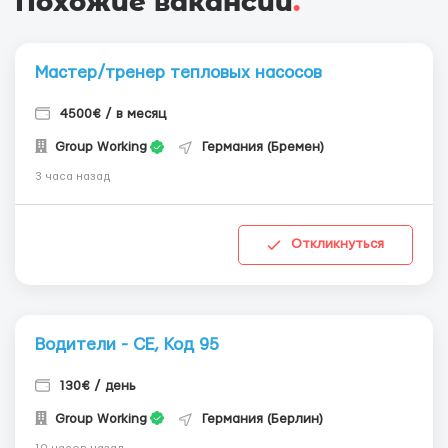
Похожие вакансии
.
Мастер/тренер тепловых насосов
4500€ / в месяц
Group Working
Германия (Бремен)
3 часа назад
Откликнуться
Водители - СЕ, Код 95
130€ / день
Group Working
Германия (Берлин)