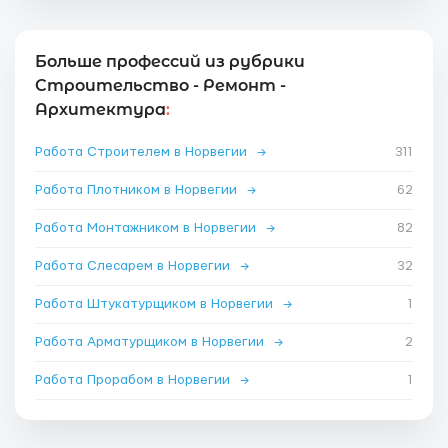
Больше профессий из рубрики
Строительство - Ремонт -
Архитектура
:
Работа Строителем в Норвегии
→
311
Работа Плотником в Норвегии
→
62
Работа Монтажником в Норвегии
→
82
Работа Слесарем в Норвегии
→
32
Работа Штукатурщиком в Норвегии
→
1
Работа Арматурщиком в Норвегии
→
2
Работа Прорабом в Норвегии
→
1