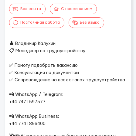
Без опыта
С проживанием
Постоянная работа
Без языка
👤 Владимир Калухин
📋 Менеджер по трудоустройству
✅ Помогу подобрать вакансию
✅ Консультация по документам
✅ Сопровождение на всех этапах трудоустройства
📲 WhatsApp / Telegram:
+44 7471 597577
📲 WhatsApp Business:
+44 7741 896400
Жилье:
предоставляется бесплатно квартира с