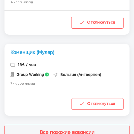
4 часа назад
Откликнуться
Каменщик (Муляр)
13€ / час
Group Working
Бельгия (Антверпен)
7 часов назад
Откликнуться
Все похожие вакансии