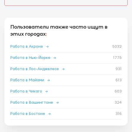
Пользователи также часто ищут в
этих городах
:
Работа в Акроне
→
5032
Работа в Нью-Йорке
→
1775
Работа в Лос-Анджелесе
→
931
Работа в Майами
→
613
Работа в Чикаго
→
603
Работа в Вашингтоне
→
324
Работа в Бостоне
→
316