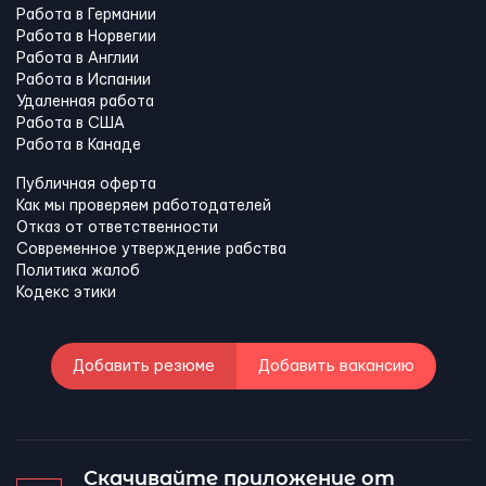
Работа в Германии
Работа в Норвегии
Работа в Англии
Работа в Испании
Удаленная работа
Работа в США
Работа в Канадe
Публичная оферта
Как мы проверяем работодателей
Отказ от ответственности
Современное утверждение рабства
Политика жалоб
Кодекс этики
Добавить резюме
Добавить вакансию
Скачивайте приложение от