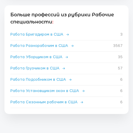
Больше профессий из рубрики Рабочие
специальности
:
Работа Бригадиром в США
→
3
Работа Разнорабочим в США
→
3567
Работа Уборщиком в США
→
35
Работа Грузчиком в США
→
57
Работа Подсобником в США
→
6
Работа Установщиком окон в США
→
6
Работа Сезонным рабочим в США
→
6