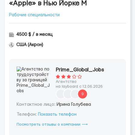
«Apple» в Нью Йорке М
Рабочие специальности
4500 $ / в месяц
США (Акрон)
Prime_Global_Jobs
Агентство
на layboard с 12.06.2026
9
Контактное лицо:
Ирина Голубева
Телефон:
Показать телефон
Посмотреть отзывы о компании ⟶