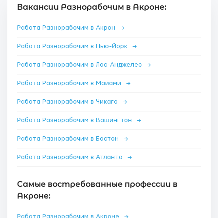
Вакансии Разнорабочим в Акроне:
Работа Разнорабочим в Акрон
→
Работа Разнорабочим в Нью-Йорк
→
Работа Разнорабочим в Лос-Анджелес
→
Работа Разнорабочим в Майами
→
Работа Разнорабочим в Чикаго
→
Работа Разнорабочим в Вашингтон
→
Работа Разнорабочим в Бостон
→
Работа Разнорабочим в Атланта
→
Самые востребованные профессии в
Акроне:
Работа Разнорабочим в Акроне
→