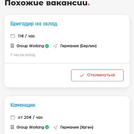
Похожие вакансии
.
Бригадир на склад
11€ / час
Group Working
Германия (Берлин)
7 часов назад
Откликнуться
Каменщик
от 20€ / час
Group Working
Германия (Хаген)