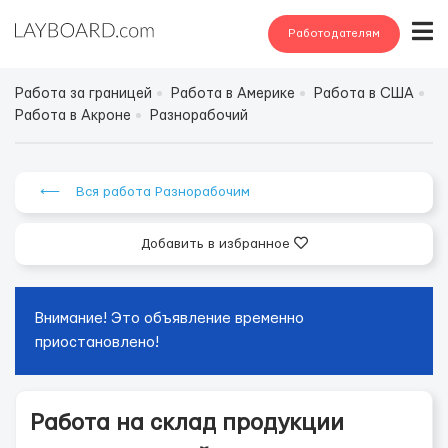
Работодателям
Работа за границей
Работа в Америке
Работа в США
Работа в Акроне
Разнорабочий
⟵ Вся работа Разнорабочим
Добавить в избранное
Внимание! Это объявление временно
приостановлено!
Работа на склад продукции