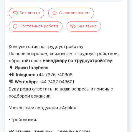
Без опыта
С проживанием
Постоянная работа
Без языка
Консультация по трудоустройству
По всем вопросам, связанным с трудоустройством,
обращайтесь к
менеджеру по трудоустройству
:
👩 Ирина Голубева
📲 Telegram:
+44 7376 740806
💬 WhatsApp:
+44 7467 048601
Буду рада ответить на ваши вопросы и помочь с
подбором вакансии.
Упаковщики продукции «Apple»
•Требования:
-Мужчины , женщины , семейные пары .