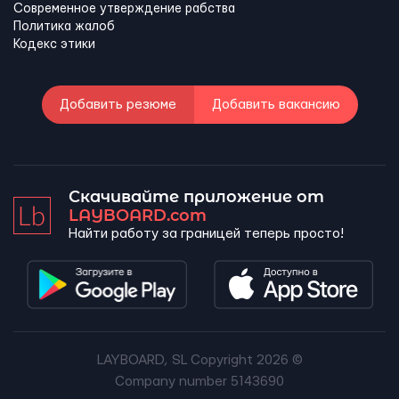
Современное утверждение рабства
Политика жалоб
Кодекс этики
Добавить резюме
Добавить вакансию
Скачивайте приложение от
LAYBOARD.com
Найти работу за границей теперь просто!
LAYBOARD, SL Copyright 2026 ©
Company number 5143690