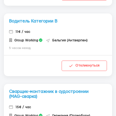
Водитель Категории В
11€ / час
Group Working
Бельгия (Антверпен)
5 часов назад
Откликнуться
Сварщик-монтажник в судостроении
(MAG-сварка)
15€ / час
Group Working
Германия (Падерборн)