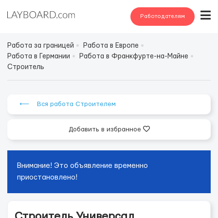
Работодателям
Работа за границей
Работа в Европе
Работа в Германии
Работа в Франкфурте-на-Майне
Строитель
⟵ Вся работа Строителем
Добавить в избранное
Внимание! Это объявление временно
приостановлено!
Строитель Универсал .