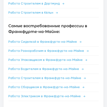
Работа Строителем в Дортмунд
→
Работа Строителем в Кёльн
→
Самые востребованные профессии в
Франкфурте-на-Майне:
Работа Сиделкой в Франкфурте-на-Майне
→
Работа Разнорабочим в Франкфурте-на-Майне
→
Работа Упаковщиком в Франкфурте-на-Майне
→
Работа Водителем в Франкфурте-на-Майне
→
Работа Строителем в Франкфурте-на-Майне
→
Работа Сборщиком в Франкфурте-на-Майне
→
Работа Электриком в Франкфурте-на-Майне
→