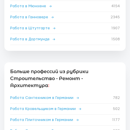
Работа в Мюнхене
→
4154
Работа в Ганновере
→
2345
Работа в Штутгарте
→
1907
Работа в Дортмунде
→
1508
Больше профессий из рубрики
Строительство - Ремонт -
Архитектура
:
Работа Сантехником в Германии
→
782
Работа Кровельщиком в Германии
→
502
Работа Плиточником в Германии
→
1177