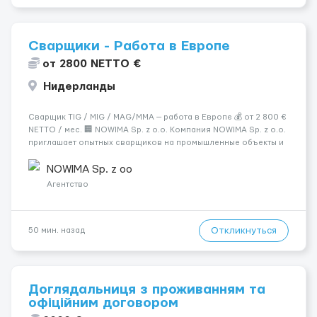
Сварщики - Работа в Европе
от 2800 NETTO €
Нидерланды
Сварщик TIG / MIG / MAG/MMA — работа в Европе 💰 от 2 800 €
NETTO / мес. 🏢 NOWIMA Sp. z o.o. Компания NOWIMA Sp. z o.o.
приглашает опытных сварщиков на промышленные объекты и
заводы в странах Европы: Польша, Германия, Бельгия,
Нидерланды, Италия, Швеция, Франция. Мы гарантиру...
NOWIMA Sp. z oo
Агентство
Откликнуться
50 мин. назад
Доглядальниця з проживанням та
офіційним договором