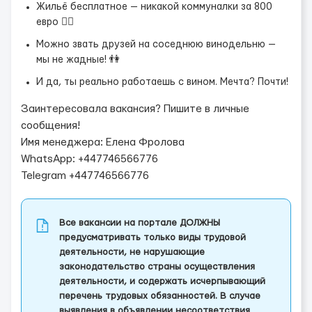
Жильё бесплатное — никакой коммуналки за 800
евро 🙅‍♂️
Можно звать друзей на соседнюю винодельню —
мы не жадные! 👫
И да, ты реально работаешь с вином. Мечта? Почти!
Заинтересовала вакансия? Пишите в личные
сообщения!
Имя менеджера: Елена Фролова
WhatsApp: +447746566776
Telegram +447746566776
Все вакансии на портале ДОЛЖНЫ
предусматривать только виды трудовой
деятельности, не нарушающие
законодательство страны осуществления
деятельности, и содержать исчерпывающий
перечень трудовых обязанностей. В случае
выявления в объявлении несоответствия