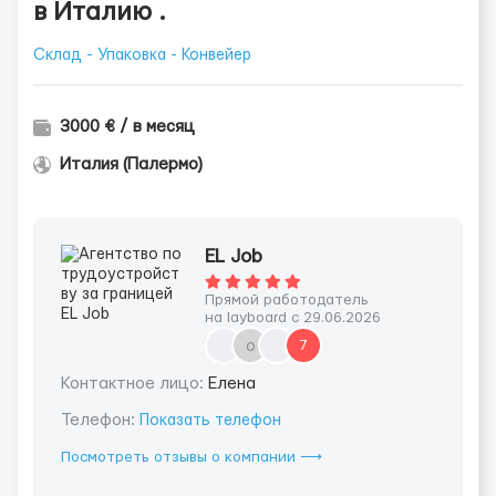
в Италию .
Склад - Упаковка - Конвейер
3000 € / в месяц
Италия (Палермо)
EL Job
Прямой работодатель
на layboard с 29.06.2026
о
7
Контактное лицо:
Елена
Телефон:
Показать телефон
Посмотреть отзывы о компании ⟶