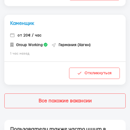
Каменщик
от 20€ / час
Group Working
Германия (Хаген)
1 час назад
Откликнуться
Все похожие вакансии
Пользователи также часто ищут в