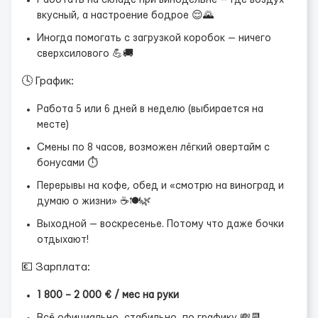
Работать на складе при винодельне — где воздух
вкусный, а настроение бодрое 😌🌄
Иногда помогать с загрузкой коробок — ничего
сверхсилового 💪🚚
🕓 График:
Работа 5 или 6 дней в неделю (выбирается на
месте)
Смены по 8 часов, возможен лёгкий овертайм с
бонусами ⏱️
Перерывы на кофе, обед и «смотрю на виноград и
думаю о жизни» ☕🍽️🌿
Выходной — воскресенье. Потому что даже бочки
отдыхают!
💶 Зарплата:
1 800 – 2 000 € / мес на руки