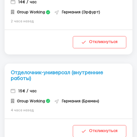
14€ / час
Group Working
Германия (Эрфурт)
2 часа назад
Откликнуться
Отделочник-универсал (внутренние
работы)
15€ / час
Group Working
Германия (Бремен)
4 часа назад
Откликнуться