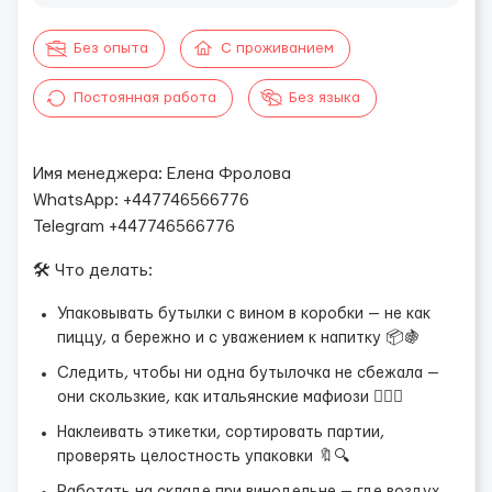
Без опыта
С проживанием
Постоянная работа
Без языка
Имя менеджера: Елена Фролова
WhatsApp: +447746566776
Telegram +447746566776
🛠 Что делать:
Упаковывать бутылки с вином в коробки — не как
пиццу, а бережно и с уважением к напитку 📦🍇
Следить, чтобы ни одна бутылочка не сбежала —
они скользкие, как итальянские мафиози 🕵️‍♂️🍾
Наклеивать этикетки, сортировать партии,
проверять целостность упаковки 🔖🔍