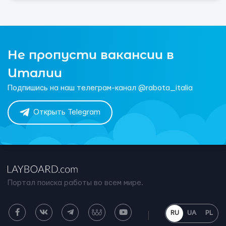
Не пропусти вакансии в
Италии
Подпишись на наш телеграм-канал @rabota_italia
Открыть Telegram
Портал поиска работы во всем мире.
RU
UA
PL