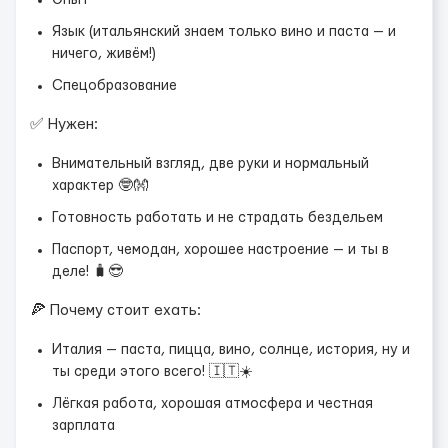
Опыт
Язык (итальянский знаем только вино и паста — и
ничего, живём!)
Спецобразование
✅ Нужен:
Внимательный взгляд, две руки и нормальный
характер 🤓👐
Готовность работать и не страдать бездельем
Паспорт, чемодан, хорошее настроение — и ты в
деле! 🧳😎
🍕 Почему стоит ехать:
Италия — паста, пицца, вино, солнце, история, ну и
ты среди этого всего! 🇮🇹☀️
Лёгкая работа, хорошая атмосфера и честная
зарплата