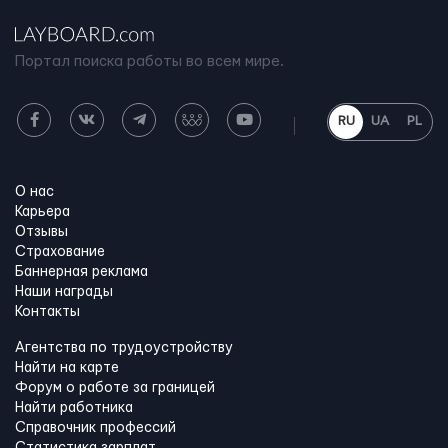
Портал поиска работы во всем мире.
RU
UA
PL
О нас
Карьера
Отзывы
Страхование
Баннерная реклама
Наши награды
Контакты
Агентства по трудоустройству
Найти на карте
Форум о работе за границей
Найти работника
Справочник профессий
Статистика зарплат