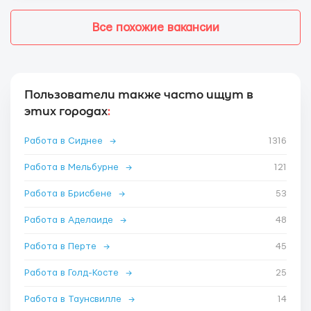
Все похожие вакансии
Пользователи также часто ищут в
этих городах
:
Работа в Сиднее
→
1316
Работа в Мельбурне
→
121
Работа в Брисбене
→
53
Работа в Аделаиде
→
48
Работа в Перте
→
45
Работа в Голд-Косте
→
25
Работа в Таунсвилле
→
14