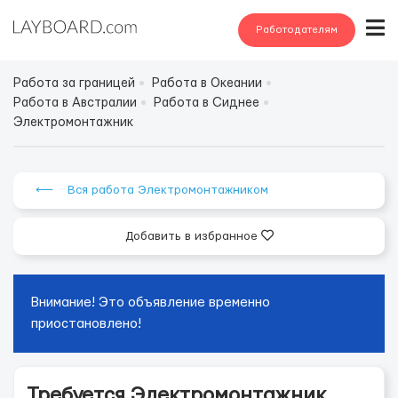
Работодателям
Работа за границей
Работа в Океании
Работа в Австралии
Работа в Сиднее
Электромонтажник
⟵ Вся работа Электромонтажником
Добавить в избранное
Внимание! Это объявление временно
приостановлено!
Требуется Электромонтажник .