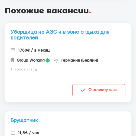
Похожие вакансии
.
Уборщица на АЗС и в зоне отдыха для
водителей
1760€ / в месяц
Group Working
Германия (Берлин)
11 часов назад
Откликнуться
Брущатчик
11,5€ / час