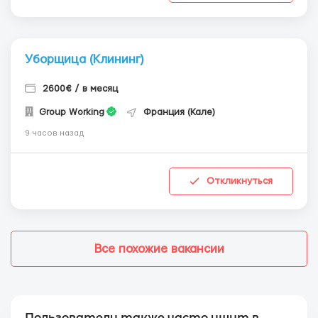
Уборщица (Клининг)
2600€ / в месяц
Group Working
Франция (Кале)
9 часов назад
Откликнуться
Все похожие вакансии
Пользователи также часто ищут в