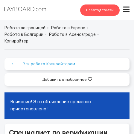
Работодателям
Работа за границей
Работа в Европе
Работа в Болгарии
Работа в Асеновграде
Копирайтер
⟵ Вся работа Копирайтером
Добавить в избранное
Внимание! Это объявление временно
приостановлено!
Специалист по верификации