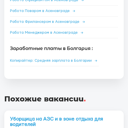
Работа Официантом в Асеновграде
→
Работа Поваром в Асеновграде
→
Работа Фрилансером в Асеновграде
→
Работа Менеджером в Асеновграде
→
Заработные платы в Болгария :
Копирайтер: Средняя зарплата в Болгарии
→
Похожие вакансии
.
Уборщица на АЗС и в зоне отдыха для
водителей