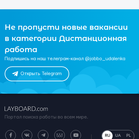
Не пропусти новые вакансии
в категории Дистанционная
работа
Подпишись на наш телеграм-канал @jobbo_udalenka
Открыть Telegram
Портал поиска работы во всем мире.
RU
UA
PL