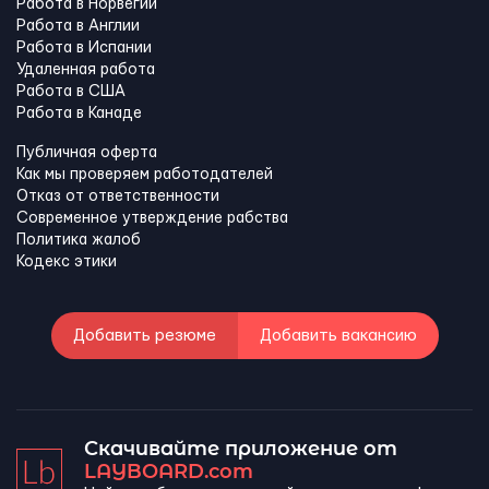
Работа в Норвегии
Работа в Англии
Работа в Испании
Удаленная работа
Работа в США
Работа в Канадe
Публичная оферта
Как мы проверяем работодателей
Отказ от ответственности
Современное утверждение рабства
Политика жалоб
Кодекс этики
Добавить резюме
Добавить вакансию
Скачивайте приложение от
LAYBOARD.com