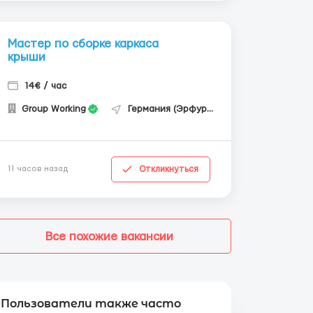
Мастер по сборке каркаса
крыши
14€ / час
Group Working
Германия (Эрфурт)
Откликнуться
11 часов назад
Все похожие вакансии
Пользователи также часто