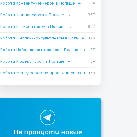
Работа Контент-мейкером в Польше
→
4
Работа Фрилансером в Польше
→
367
Работа Копирайтером в Польше
→
687
Работа Онлайн-консультантом в Польше
→
175
Работа Наборщиком текстов в Польше
→
77
Работа Модератором в Польше
→
54
Работа Менеджером по продажам удаленно в Польше
189
→
Не пропусти новые