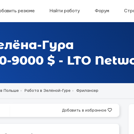
обавить резюме
Найти работу
Форум
Стр
елёна-Гура
-9000 $ - LTO Netw
 в Польше
Работа в Зелёной-Гуре
Фрилансер
Добавить в избранное