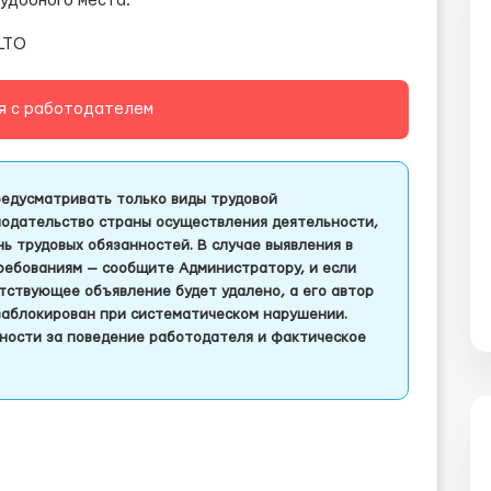
 удобного места.
LTO
я с работодателем
едусматривать только виды трудовой
одательство страны осуществления деятельности,
 трудовых обязанностей. В случае выявления в
ребованиям — сообщите Администратору, и если
тствующее объявление будет удалено, а его автор
заблокирован при систематическом нарушении.
ности за поведение работодателя и фактическое