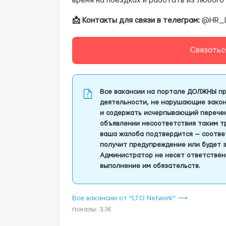
время на поездках и работать из любого
📩 Контакты для связи в телеграм:
@HR_
Связатьс
Все вакансии на портале ДОЛЖНЫ пр
деятельности, не нарушающие закон
и содержать исчерпывающий перечень
объявлении несоответствия таким т
ваша жалоба подтвердится — соотве
получит предупреждение или будет 
Администратор не несет ответствен
выполнение им обязательств.
Все вакансии от "LTO Network" ⟶
показы: 3.1K