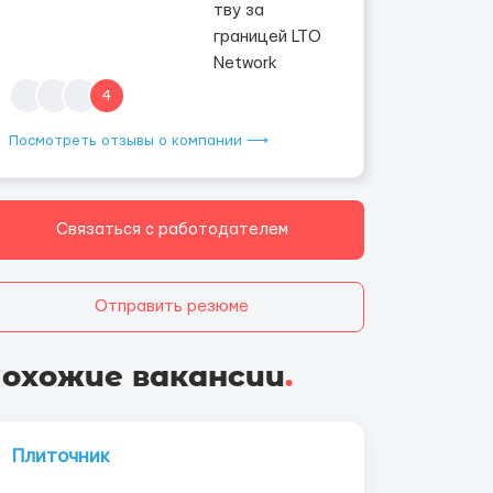
4
Посмотреть отзывы о компании ⟶
Связаться с работодателем
Отправить резюме
охожие вакансии
.
Плиточник