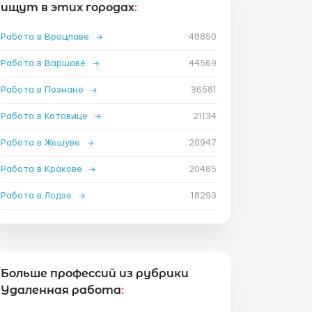
ищут в этих городах
:
Работа в Вроцлаве
→
48850
Работа в Варшаве
→
44569
Работа в Познане
→
36581
Работа в Катовице
→
21134
Работа в Жешуве
→
20947
Работа в Кракове
→
20485
Работа в Лодзе
→
18293
Больше профессий из рубрики
Удаленная работа
: