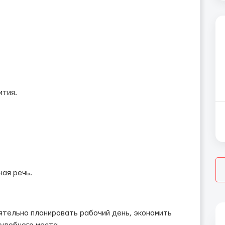
ития.
ая речь.
ятельно планировать рабочий день, экономить