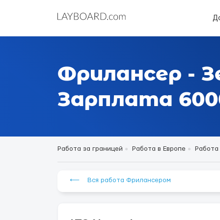
Д
Фрилансер - З
Зарплата 6000
Работа за границей
Работа в Европе
Работа
⟵ Вся работа Фрилансером