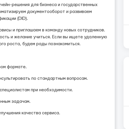
чейн-решения для бизнеса и государственных
томатизируем документооборот и развиваем
икации (DID).
висы и приглашаем в команду новых сотрудников.
ость и желание учиться. Если вы ищете удаленную
го роста, будем рады познакомиться.
вом формате.
нсультировать по стандартным вопросам.
специалистам при необходимости.
енным задачам.
улучшения качества сервиса.