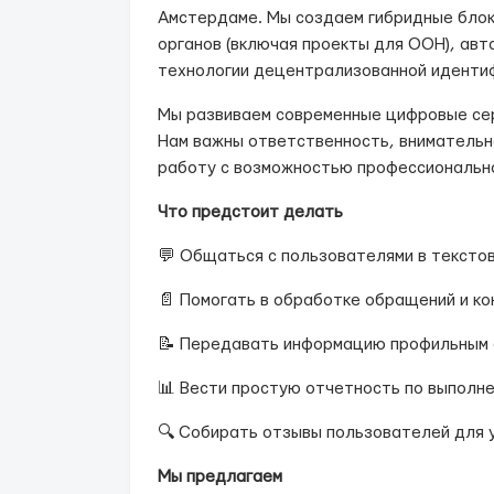
Амстердаме. Мы создаем гибридные блок
органов (включая проекты для ООН), ав
технологии децентрализованной идентиф
Мы развиваем современные цифровые сер
Нам важны ответственность, внимательн
работу с возможностью профессионально
Что предстоит делать
💬 Общаться с пользователями в тексто
📄 Помогать в обработке обращений и ко
📝 Передавать информацию профильным 
📊 Вести простую отчетность по выполн
🔍 Собирать отзывы пользователей для 
Мы предлагаем