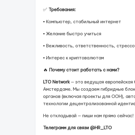
✅
Требования:
• Компьютер, стабильный интернет
• Желание быстро учиться
• Вежливость, ответственность, стресс
• Интерес к криптовалютам
🔥
Почему стоит работать с нами?
LTO Network
— это ведущая европейская 
Амстердаме. Мы создаем гибридные блок
органов (включая проекты для ООН), ав
технологии децентрализованной идентиф
Не откладывай — пиши нам прямо сейчас!
Телеграмм для связи @HR_LTO