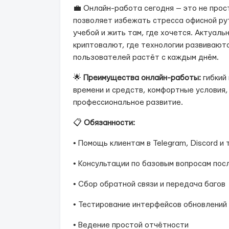
💼 Онлайн-работа сегодня — это не прос
позволяет избежать стресса офисной ру
учебой и жить там, где хочется. Актуал
криптовалют, где технологии развиваютс
пользователей растёт с каждым днём.
🌟
Преимущества онлайн-работы:
гибкий
времени и средств, комфортные условия,
профессиональное развитие.
📋
Обязанности:
• Помощь клиентам в Telegram, Discord и 
• Консультации по базовым вопросам пос
• Сбор обратной связи и передача багов
• Тестирование интерфейсов обновлений
• Ведение простой отчётности