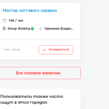
Мастер ногтевого сервиса
14€ / час
Group Working
Германия (Баден-Вюртемберг)
Откликнуться
7 мин. назад
Все похожие вакансии
Пользователи также часто
ищут в этих городах
: