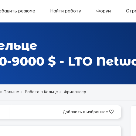
обавить резюме
Найти работу
Форум
Стр
ельце
-9000 $ - LTO Netw
 в Польше
Работа в Кельце
Фрилансер
Добавить в избранное