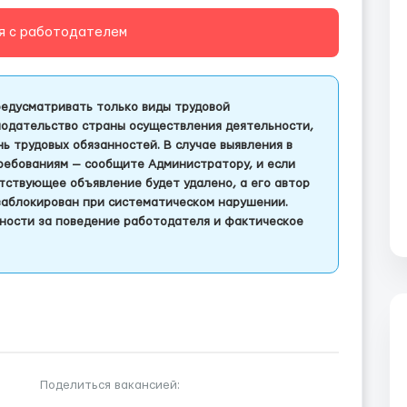
я с работодателем
едусматривать только виды трудовой
одательство страны осуществления деятельности,
 трудовых обязанностей. В случае выявления в
ребованиям — сообщите Администратору, и если
тствующее объявление будет удалено, а его автор
заблокирован при систематическом нарушении.
ности за поведение работодателя и фактическое
Поделиться вакансией: