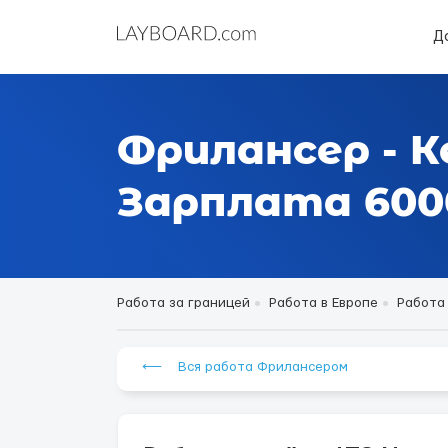
Д
Фрилансер - К
Зарплата 6000
Работа за границей
Работа в Европе
Работа
⟵ Вся работа Фрилансером