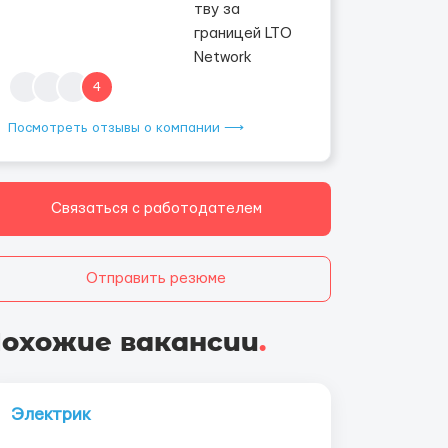
4
Посмотреть отзывы о компании ⟶
Связаться с работодателем
Отправить резюме
охожие вакансии
.
Электрик