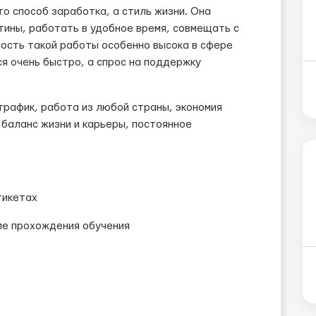
то способ заработка, а стиль жизни. Она
тины, работать в удобное время, совмещать с
ьность такой работы особенно высока в сфере
я очень быстро, а спрос на поддержку
 график, работа из любой страны, экономия
 баланс жизни и карьеры, постоянное
тикетах
ле прохождения обучения