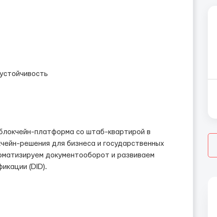
оустойчивость
блокчейн-платформа со штаб-квартирой в
чейн-решения для бизнеса и государственных
томатизируем документооборот и развиваем
икации (DID).