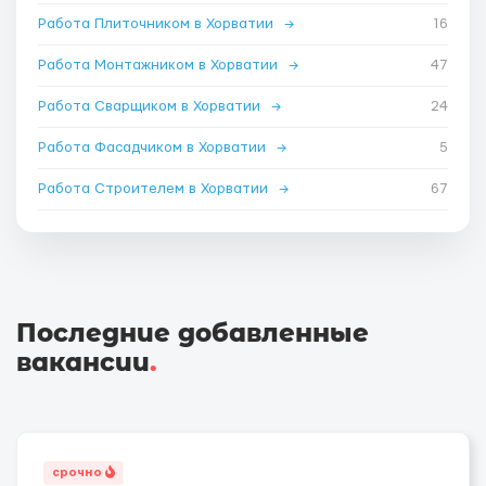
Работа Плиточником в Хорватии
→
16
Работа Монтажником в Хорватии
→
47
Работа Сварщиком в Хорватии
→
24
Работа Фасадчиком в Хорватии
→
5
Работа Строителем в Хорватии
→
67
Последние добавленные
вакансии
.
срочно