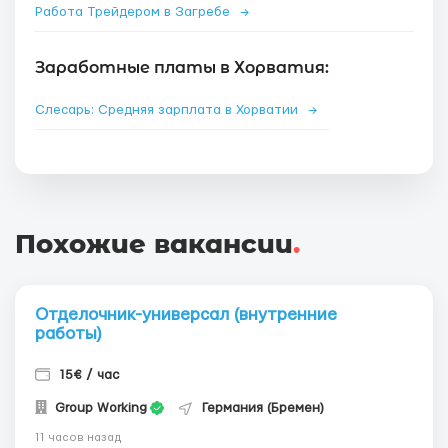
Работа Трейдером в Загребе
→
Заработные платы в Хорватия:
Слесарь: Средняя зарплата в Хорватии
→
Похожие вакансии
.
Отделочник-универсал (внутренние
работы)
15€ / час
Group Working
Германия (Бремен)
11 часов назад