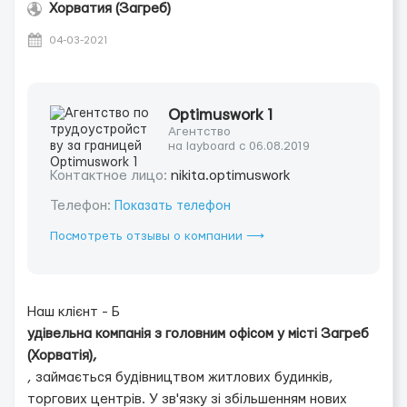
Хорватия (Загреб)
04-03-2021
Optimuswork 1
Агентство
на layboard с 06.08.2019
Контактное лицо:
nikita.optimuswork
Телефон:
Показать телефон
Посмотреть отзывы о компании ⟶
Наш клієнт - Б
удівельна компанія з головним офісом у місті Загреб
(Хорватія),
, займається будівництвом житлових будинків,
торгових центрів. У зв'язку зі збільшенням нових