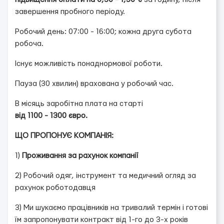
завершення пробного періоду.
Робочий день: 07:00 - 16:00; кожна друга субота
робоча.
Існує можливість понаднормової роботи.
Пауза (30 хвилин) врахована у робочий час.
В місяць заробітна плата на старті
від 1100 - 1300 євро.
ЩО ПРОПОНУЄ КОМПАНІЯ:
1)
Проживання за рахунок компанії
2) Робочий одяг, інструмент та медичний огляд за
рахунок роботодавця
3) Ми шукаємо працівників на тривалий термін і готові
їм запропонувати контракт від 1-го до 3-х років