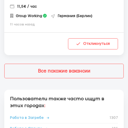
11,5€ / час
Group Working
Германия (Берлин)
11 часов назад
Откликнуться
Все похожие вакансии
Пользователи также часто ищут в
этих городах
:
Работа в Загребе
→
1307