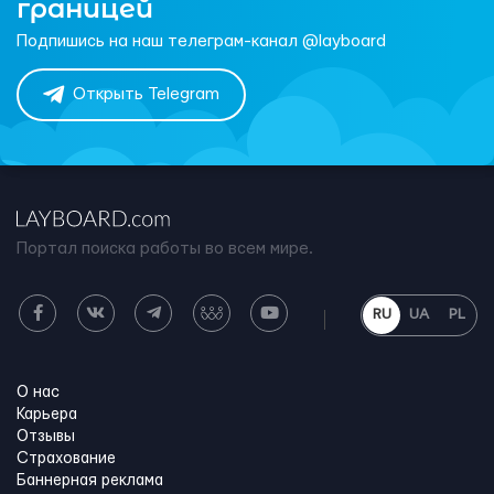
границей
Подпишись на наш телеграм-канал @layboard
Открыть Telegram
Портал поиска работы во всем мире.
RU
UA
PL
О нас
Карьера
Отзывы
Страхование
Баннерная реклама