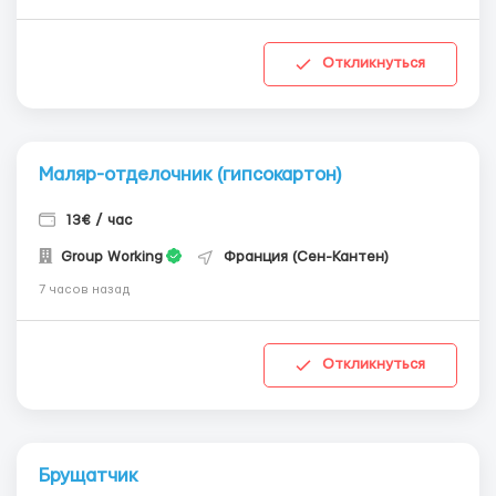
Откликнуться
Маляр-отделочник (гипсокартон)
13€ / час
Group Working
Франция (Сен-Кантен)
7 часов назад
Откликнуться
Брущатчик