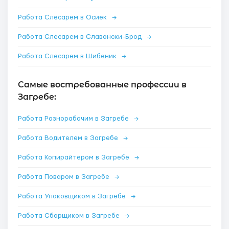
Работа Слесарем в Осиек
→
Работа Слесарем в Славонски-Брод
→
Работа Слесарем в Шибеник
→
Самые востребованные профессии в
Загребе:
Работа Разнорабочим в Загребе
→
Работа Водителем в Загребе
→
Работа Копирайтером в Загребе
→
Работа Поваром в Загребе
→
Работа Упаковщиком в Загребе
→
Работа Сборщиком в Загребе
→