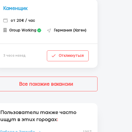
Каменщик
от 20€ / час
Group Working
Германия (Хаген)
Откликнуться
3 часа назад
Все похожие вакансии
Пользователи также часто
ищут в этих городах
: