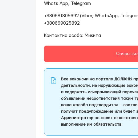
Whats App, Telegram
+380681805692 ( Viber, WhatsApp, Telegra
+380669025892
Контактна особа: Микита
Связатьс
Все вакансии на портале ДОЛЖНЫ пр
деятельности, не нарушающие закон
и содержать исчерпывающий перечень
объявлении несоответствия таким т
ваша жалоба подтвердится — соотве
получит предупреждение или будет 
Администратор не несет ответствен
выполнение им обязательств.