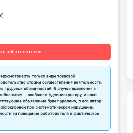
m)
я с работодателем
едусматривать только виды трудовой
одательство страны осуществления деятельности,
 трудовых обязанностей. В случае выявления в
ребованиям — сообщите Администратору, и если
тствующее объявление будет удалено, а его автор
заблокирован при систематическом нарушении.
ности за поведение работодателя и фактическое