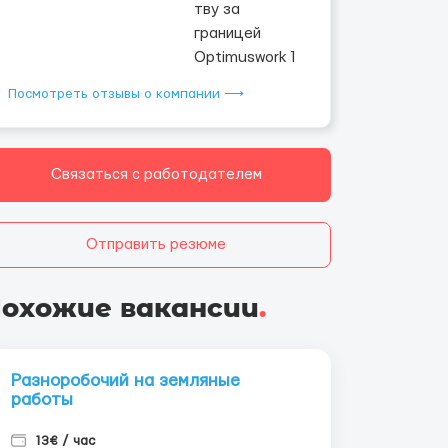
Посмотреть отзывы о компании ⟶
Связаться с работодателем
Отправить резюме
охожие вакансии
.
Разноробочий на земляные
работы
13€ / час