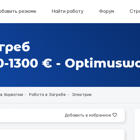
обавить резюме
Найти работу
Форум
Стр
греб
-1300 € - Optimuswo
 в Хорватии
Работа в Загребе
Электрик
Добавить в избранное