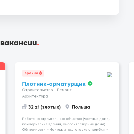
 вакансии
.
срочно
Плотник-арматурщик
Строительство - Ремонт -
Архитектура
32 zł (злотых)
Польша
Работа на строительных объектах (частные дома,
коммерческие здания, многоквартирные дома).
Обязанности: - Монтаж и подготовка опалубки. -