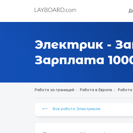
Д
Электрик - За
Зарплата 1000
Работа за границей
Работа в Европе
Работа
⟵ Вся работа Электриком