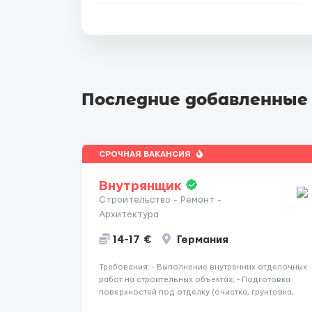
Последние добавленные
СРОЧНАЯ ВАКАНСИЯ
Внутрянщик
Строительство - Ремонт -
Архитектура
14-17 €
Германия
Требования: - Выполнение внутренних отделочных
работ на строительных объектах; - Подготовка
поверхностей под отделку (очистка, грунтовка,
выравнивание); - Штукатурные и шпаклёвочные