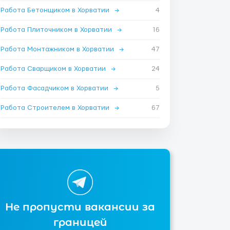
Работа Бетонщиком в Хорватии
→
4
Работа Плиточником в Хорватии
→
16
Работа Монтажником в Хорватии
→
47
Работа Сварщиком в Хорватии
→
24
Работа Фасадчиком в Хорватии
→
5
Работа Строителем в Хорватии
→
67
Не пропусти вакансии за
границей