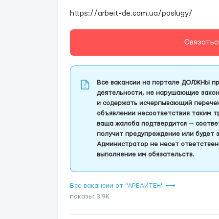
https://arbeit-de.com.ua/poslugy/
Связатьс
Все вакансии на портале ДОЛЖНЫ пр
деятельности, не нарушающие закон
и содержать исчерпывающий перечень
объявлении несоответствия таким т
ваша жалоба подтвердится — соотве
получит предупреждение или будет 
Администратор не несет ответствен
выполнение им обязательств.
Все вакансии от "АPБАЙTЕН" ⟶
показы: 3.9K