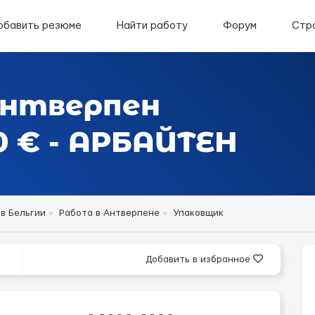
обавить резюме
Найти работу
Форум
Стр
Антверпен
0 € - АPБАЙTЕН
в Бельгии
Работа в Антверпене
Упаковщик
Добавить в избранное