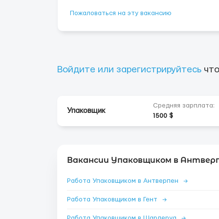
Пожаловаться на эту вакансию
Войдите или зарегистрируйтесь
что
Средняя зарплата:
Упаковщик
1500 $
Вакансии Упаковщиком в Антверп
Работа Упаковщиком в Антверпен
→
Работа Упаковщиком в Гент
→
Работа Упаковщиком в Шарлеруа
→