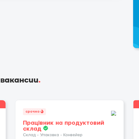
 вакансии
.
срочно
Працівник на продуктовий
склад
Склад - Упаковка - Конвейер