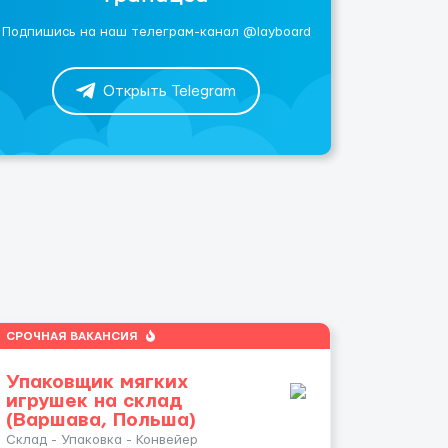
Подпишись на наш телеграм-канал @layboard
Открыть Telegram
СРОЧНАЯ ВАКАНСИЯ
Упаковщик мягких
игрушек на склад
(Варшава, Польша)
Склад - Упаковка - Конвейер