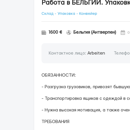
Работа в БЕЛЬГИИ. Упаков
Склад - Упаковка - Конвейер
1600 €
Бельгия (Антверпен)
0
Контактное лицо:
Arbeiten
Телефо
ОБЯЗАННОСТИ:
- Разгрузка грузовиков, привозят бывшу
- Транспортировка ящиков с одеждой в с
- Нужна высокая мотивация, а также оче
ТРЕБОВАНИЯ