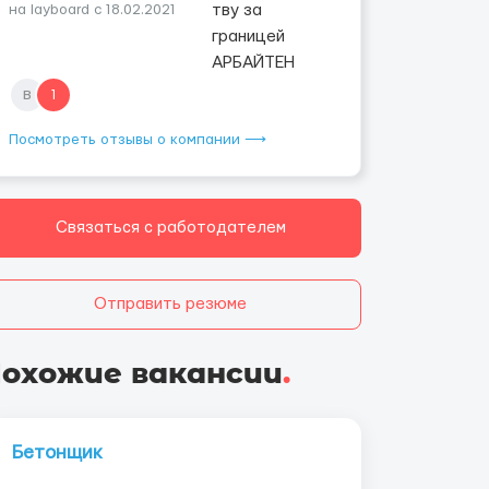
на layboard с 18.02.2021
в
1
Посмотреть отзывы о компании ⟶
Связаться с работодателем
Отправить резюме
охожие вакансии
.
Бетонщик