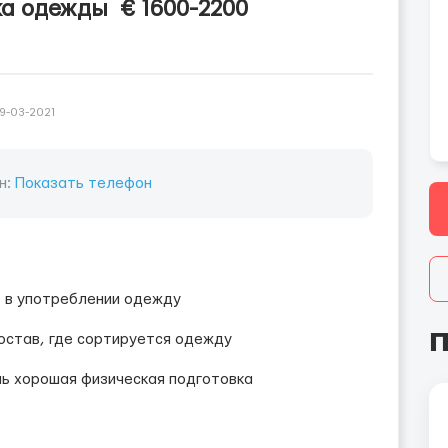
ка одежды € 1600-2200
9-03-2021
н:
Показать телефон
ю в употреблении одежду
П
остав, где сортируется одежду
нь хорошая физическая подготовка