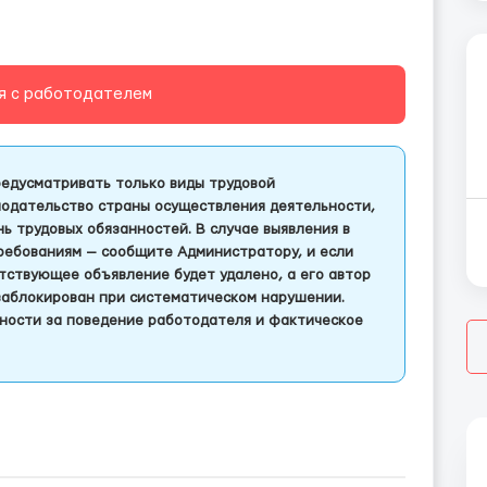
я с работодателем
едусматривать только виды трудовой
одательство страны осуществления деятельности,
 трудовых обязанностей. В случае выявления в
ребованиям — сообщите Администратору, и если
тствующее объявление будет удалено, а его автор
заблокирован при систематическом нарушении.
ности за поведение работодателя и фактическое