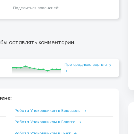
Поделиться вакансией:
бы оставлять комментарии.
Про среднюю зарплату
→
ене:
Работа Упаковщиком в Брюссель
→
Работа Упаковщиком в Брюгге
→
Работа Упаковщиком в Льеж
→