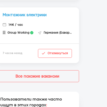
Монтажник электрики
14€ / час
Group Working
Германия (Бавария)
Откликнуться
7 часов назад
Все похожие вакансии
Пользователи также часто
ищут в этих городах
: