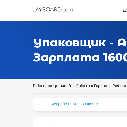
Д
Упаковщик - 
Зарплата 160
Работа за границей
Работа в Европе
Работа 
⟵ Вся работа Упаковщиком