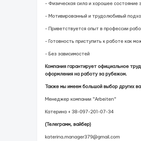
- Физическая сила и хорошее состояние 
- Мотивированный и трудолюбивый подхо
- Приветствуется опыт в профессии раб
- Готовность приступить к работе как мо
- Без зависимостей
Компания гарантирует официальное труд
оформления на работу за рубежом.
Также мы имеем большой выбор других ва
Менеджер компании "Arbeiten"
Катерина + 38-097-201-07-34
(Телеграмм, вайбер)
katerina.manager379@gmail.com