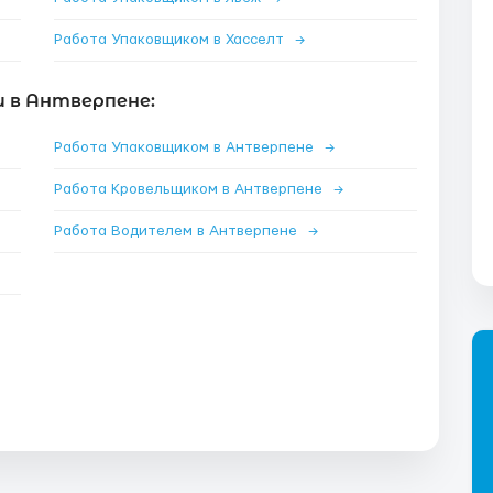
Работа Упаковщиком в Хасселт
→
 в Антверпене:
Работа Упаковщиком в Антверпене
→
Работа Кровельщиком в Антверпене
→
Работа Водителем в Антверпене
→