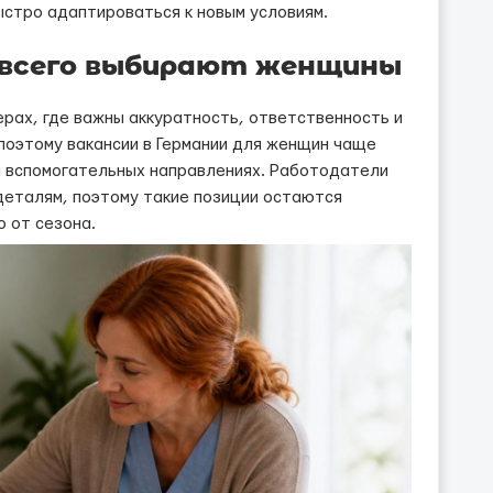
ыстро адаптироваться к новым условиям.
 всего выбирают женщины
ерах, где важны аккуратность, ответственность и
 поэтому вакансии в Германии для женщин чаще
 вспомогательных направлениях. Работодатели
деталям, поэтому такие позиции остаются
о от сезона.