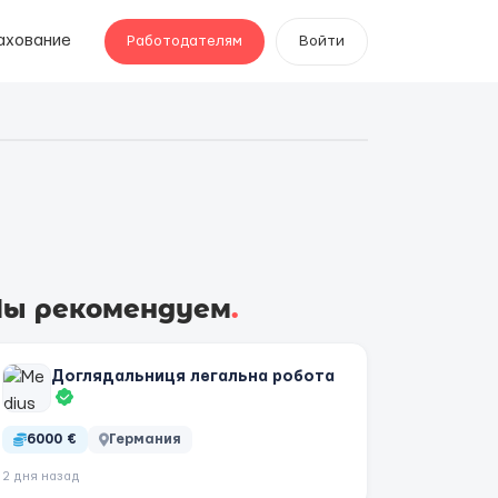
ахование
Работодателям
Войти
ы рекомендуем
.
Доглядальниця легальна робота
6000 €
Германия
2 дня назад