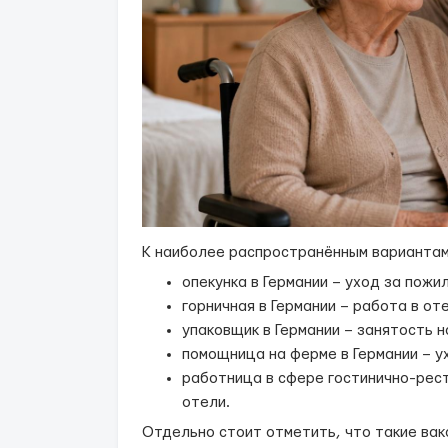
К наиболее распространённым вариантам
опекунка в Германии – уход за пож
горничная в Германии – работа в от
упаковщик в Германии – занятость н
помощница на ферме в Германии – у
работница в сфере гостинично-рест
отели.
Отдельно стоит отметить, что такие вак