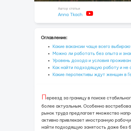
Автор статьи
Anna Tkach
Оглавление:
Какие вакансии чаще всего выбира
Можно ли работать без опыта и зна
Уровень дохода и условия проживан
Как найти подходящую работу и не 
Какие перспективы ждут женщин в Г
П
ереезд за границу в поиске стабильно
более актуальным. Особенно востребован
рынок труда предлагает множество напра
активно привлекает иностранную рабочую
найти подходящую занятость даже без б