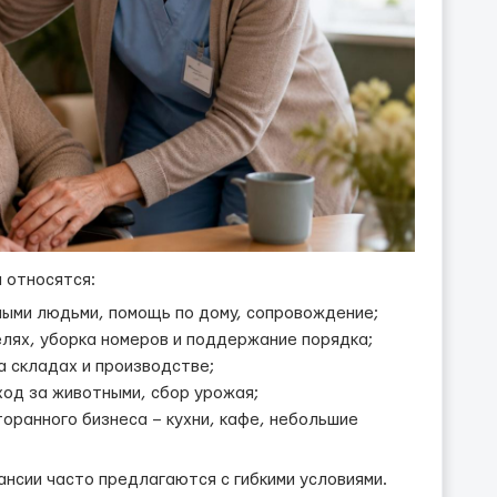
 относятся:
илыми людьми, помощь по дому, сопровождение;
елях, уборка номеров и поддержание порядка;
а складах и производстве;
ход за животными, сбор урожая;
оранного бизнеса – кухни, кафе, небольшие
ансии часто предлагаются с гибкими условиями.