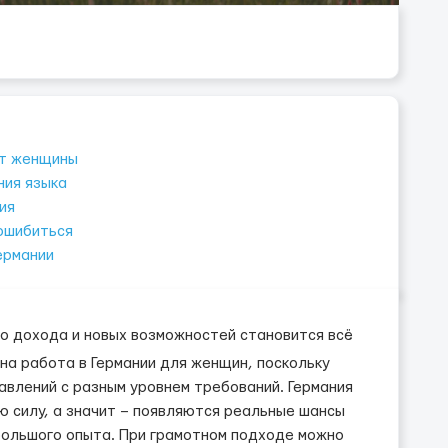
ют женщины
ния языка
ия
ошибиться
ермании
го дохода и новых возможностей становится всё
а работа в Германии для женщин, поскольку
влений с разным уровнем требований. Германия
 силу, а значит – появляются реальные шансы
ольшого опыта. При грамотном подходе можно