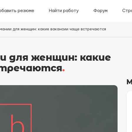
обавить резюме
Найти работу
Форум
Стр
рмании для женщин: какие вакансии чаще встречаются
и для женщин: какие
стречаются
.
М