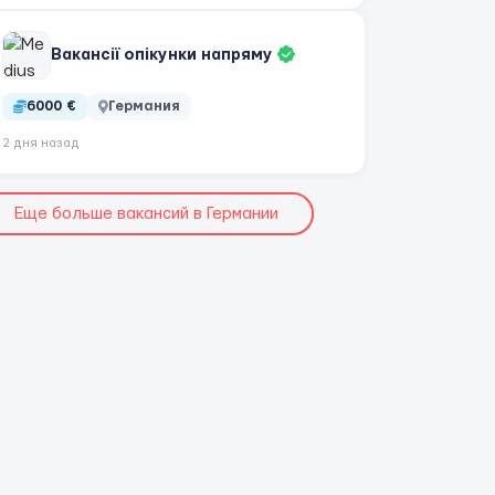
Вакансії опікунки напряму
6000 €
Германия
2 дня назад
Еще больше вакансий в Германии