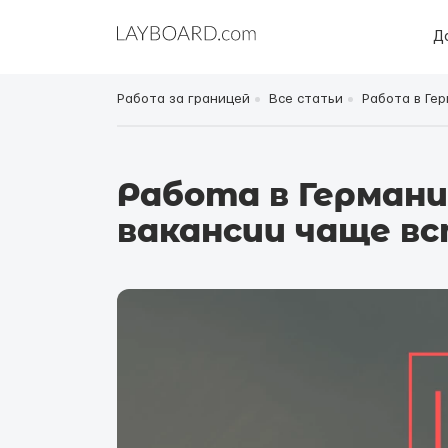
Д
Работа за границей
Все статьи
Работа в Ге
Работа в Германи
вакансии чаще в