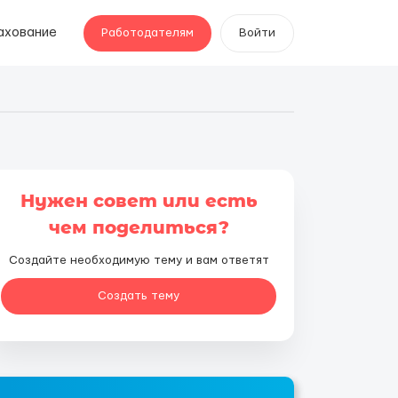
ахование
Работодателям
Войти
Нужен совет или есть
чем поделиться?
Создайте необходимую тему и вам ответят
Создать тему