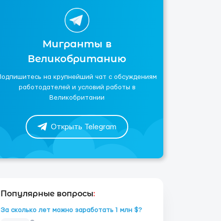
Мигранты в
Великобританию
Подпишитесь на крупнейший чат с обсуждениям
работодателей и условий работы в
Великобритании
Открыть Telegram
Популярные вопросы
:
За сколько лет можно заработать 1 млн $?