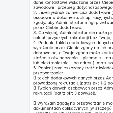
dane kontaktowe wskazane przez Ciebie,
zawodowe i przebieg dotychczasowego 
2. Jeżeli jednak zamieścisz dodatkowe 
osobowe w dokumentach aplikacyjnych,
zgody, aby Administrator mógł przetwa
przez Ciebie dodatkowo.
3. Co więcej, Administrator nie może 
celach przyszłych rekrutacji bez Twojej
4. Podanie takich dodatkowych danych o
wyrażenie przez Ciebie zgody na ich pr
dobrowolne, a Twoja zgoda może zost
złożenie oświadczenia – pisemnie – na 
lub elektronicznie – na adres [j.matusz
5. Poniżej zamieszczamy treść oświadc
przetwarzanie:
 takich dodatkowych danych przez Admi
prowadzoną rekrutacją (patrz pkt 1-2 po
 Twoich danych osobowych przez Admin
rekrutacji (patrz pkt 3 powyżej).
 Wyrażam zgodę na przetwarzanie mo
dokumentach aplikacyjnych (w szczegól