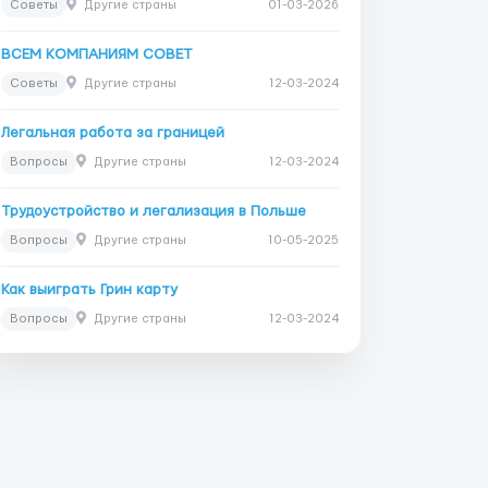
Советы
Другие страны
01-03-2026
ВСЕМ КОМПАНИЯМ СОВЕТ
Советы
Другие страны
12-03-2024
Легальная работа за границей
Вопросы
Другие страны
12-03-2024
Трудоустройство и легализация в Польше
Вопросы
Другие страны
10-05-2025
Как выиграть Грин карту
Вопросы
Другие страны
12-03-2024