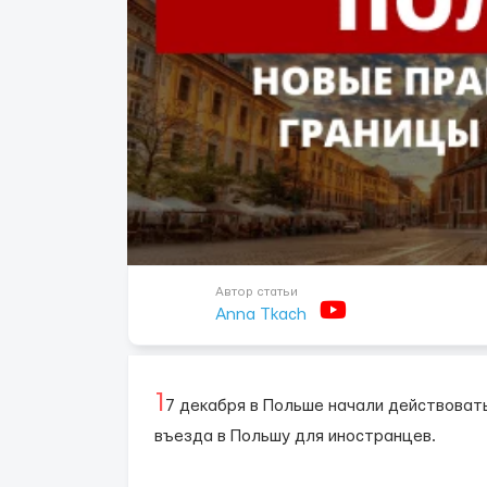
Автор статьи
Anna Tkach
1
7 декабря в Польше начали действоват
въезда в Польшу для иностранцев.