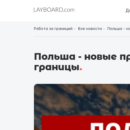
Д
Работа за границей
Все новости
Польша - н
Польша - новые п
границы
.