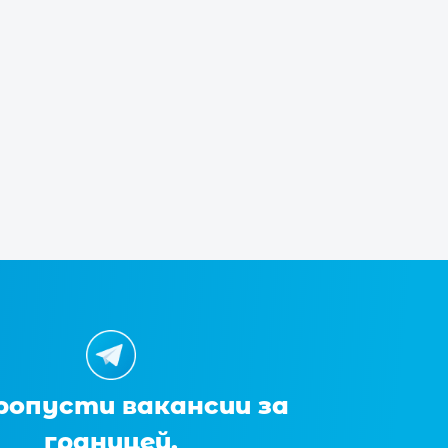
ропусти вакансии за
границей.