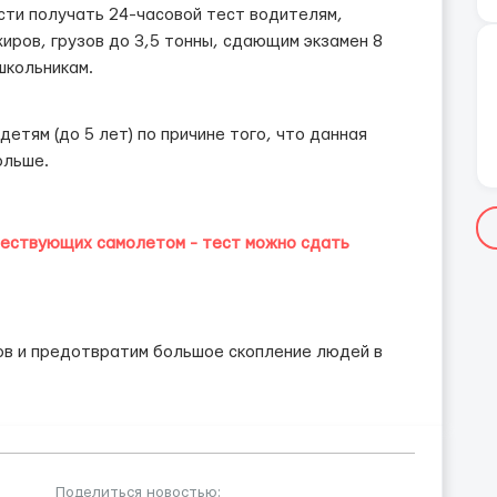
сти получать 24-часовой тест водителям,
иров, грузов до 3,5 тонны, сдающим экзамен 8
школьникам.
етям (до 5 лет) по причине того, что данная
ольше.
ествующих самолетом - тест можно сдать
ов и предотвратим большое скопление людей в
Поделиться новостью: