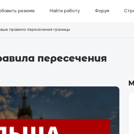
обавить резюме
Найти работу
Форум
Стр
овые правила пересечения границы
равила пересечения
М