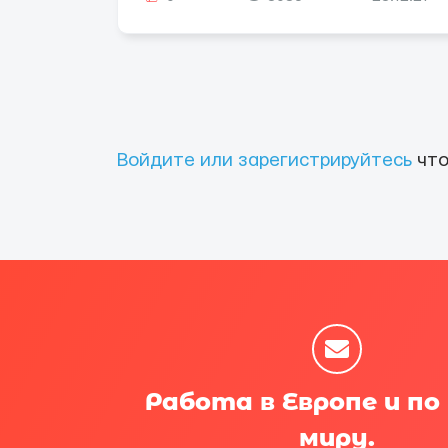
Войдите или зарегистрируйтесь
что
Работа в Европе и по
миру.