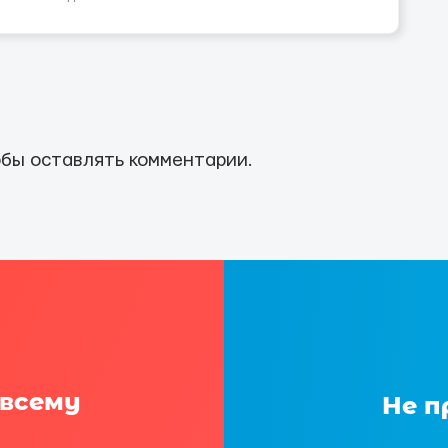
бы оставлять комментарии.
 всему
Не п