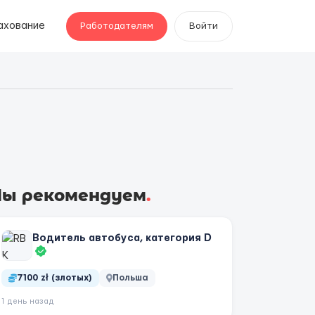
ахование
Работодателям
Войти
ы рекомендуем
.
Водитель автобуса, категория D
7100 zł (злотых)
Польша
1 день назад