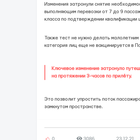
Изменения затронули снятие необходимо
выполняющим перевозки от 7 до 9 пассаж
класса по подтверждении квалификации 
Также тест не нужно делать малолетним д
категория лиц еще не вакцинируется в П
Ключевое изменение затронуло путеш
на протяжении 3-часов по прилёту.
Это позволит упростить поток пассажир
замкнутом пространстве.
0
3086
23.12.21