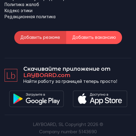
Политика жалоб
Кодекс этики
Редакционная политика
Добавить резюме
Добавить вакансию
Скачивайте приложение от
LAYBOARD.com
Найти работу за границей теперь просто!
LAYBOARD, SL Copyright 2026 ©
Company number 5143690