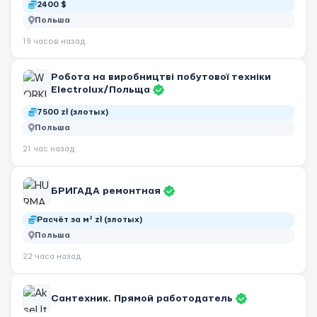
2400 $
Польша
19 часов назад
Робота на виробництві побутової техніки
Electrolux/Польща
7500 zł (злотых)
Польша
21 час назад
БРИГАДА ремонтная
Расчёт за м² zł (злотых)
Польша
22 часа назад
Сантехник. Прямой работодатель