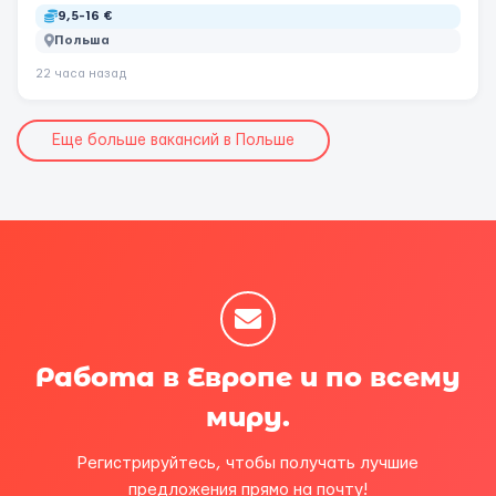
9,5-16 €
Польша
22 часа назад
Еще больше вакансий в Польше
Работа в Европе и по всему
миру.
Регистрируйтесь, чтобы получать лучшие
предложения прямо на почту!