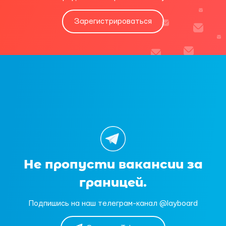
Зарегистрироваться
Не пропусти вакансии за
границей.
Подпишись на наш телеграм-канал @layboard