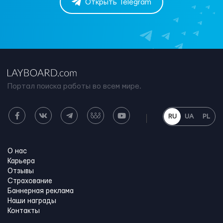
Открыть Telegram
Портал поиска работы во всем мире.
RU
UA
PL
О нас
Карьера
Отзывы
Страхование
Баннерная реклама
Наши награды
Контакты