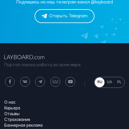
Подпишись на наш телеграм-канал @layboard
Открыть Telegram
Портал поиска работы во всем мире.
RU
UA
PL
О нас
Карьера
Отзывы
Страхование
Баннерная реклама