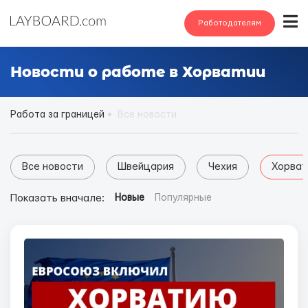
Работодателям
Новости о работе в Хорватии
Работа за границей
Все новости
Все новости
Швейцария
Чехия
Хорват
Показать вначале:
Новые
Популярные