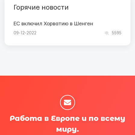
Горячие новости
ЕС включил Хорватию в Шенген
09-12-2022
5595
Работа в Европе и по всему
миру.