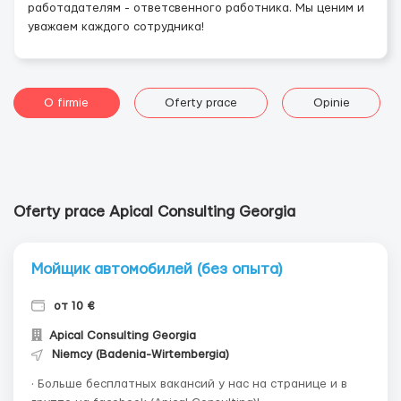
работадателям - ответсвенного работника. Мы ценим и
уважаем каждого сотрудника!
O firmie
Oferty prace
Opinie
Oferty prace Apical Consulting Georgia
Мойщик автомобилей (без опыта)
от 10 €
Apical Consulting Georgia
Niemcy (Badenia-Wirtembergia)
· Больше бесплатных вакансий у нас на странице и в