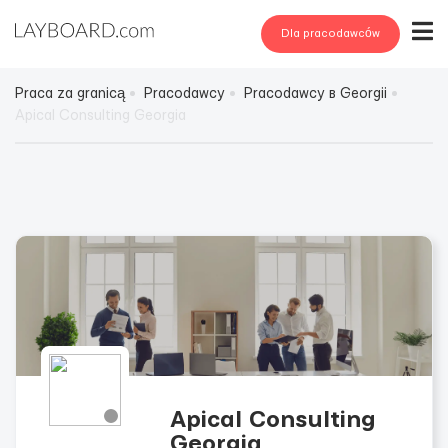
Dla pracodawców
Praca za granicą
Pracodawcy
Pracodawcy в Georgii
Apical Consulting Georgia
Apical Consulting
Georgia