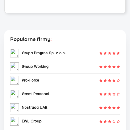
Popularne firmy
:
Grupa Progres Sp. z o.o.
Group Working
Pro-Force
Gremi Personal
Nostrada UAB
EWL Group