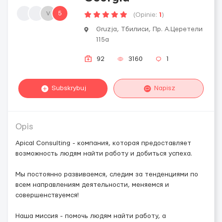
v
5
(Opinie:
1
)
Gruzja, Тбилиси, Пр. А.Церетели
115а
92
3160
1
Subskrybuj
Napisz
Opis
Apical Consulting - компания, которая предоставляет
возможность людям найти работу и добиться успеха.
Мы постоянно развиваемся, следим за тенденциями по
всем направлениям деятельности, меняемся и
совершенствуемся!
Наша миссия - помочь людям найти работу, а