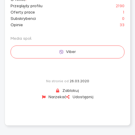
Przeglądy profilu
2190
Oferty prace
1
Subskrybenci
0
Opinie
33
Media społ.
Viber
Na stronie od
26.03.2020
Zablokuj
Narzekać
Udostępnij