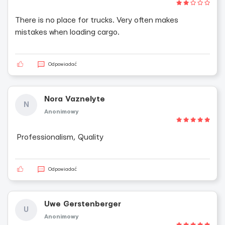
There is no place for trucks. Very often makes
mistakes when loading cargo.
Odpowiadać
Nora Vaznelyte
N
Anonimowy
Professionalism, Quality
Odpowiadać
Uwe Gerstenberger
U
Anonimowy