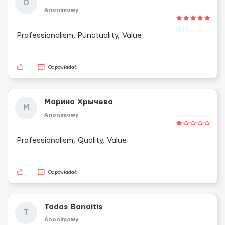
O
Anonimowy
Professionalism, Punctuality, Value
Odpowiadać
Марина Хрычева
М
Anonimowy
Professionalism, Quality, Value
Odpowiadać
Tadas Banaitis
T
Anonimowy