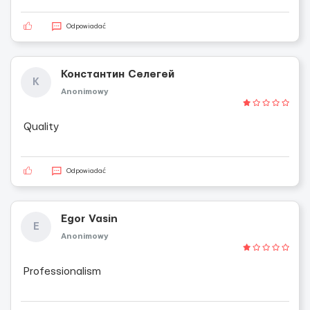
Odpowiadać
Константин Селегей
К
Anonimowy
Quality
Odpowiadać
Egor Vasin
E
Anonimowy
Professionalism