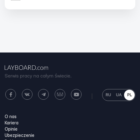
Serwis pracy na całym świecie.
RU
UA
PL
O nas
Kariera
Opinie
Ubezpieczenie