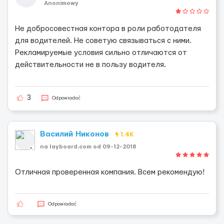
Anonimowy
Не добросовестная контора в роли работодателя
для водителей. Не советую связываться с ними.
Рекламируемые условия сильно отличаются от
действительности не в пользу водителя.
3
Odpowiadać
Василий Никонов
1.4K
na layboard.com od 09-12-2018
Отличная проверенная компания. Всем рекомендую!
Odpowiadać