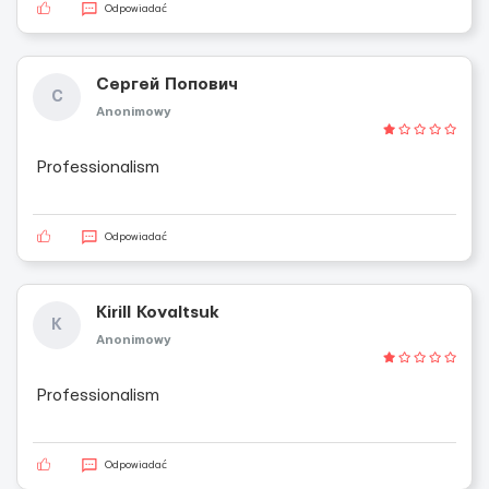
Odpowiadać
Сергей Попович
С
Anonimowy
Professionalism
Odpowiadać
Kirill Kovaltsuk
K
Anonimowy
Professionalism
Odpowiadać