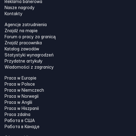
Reklama banerowa
Nasze nagrody
Kontakty
Agencje zatrudnienia
Znajdź na mapie
Forum o pracy za granicą
Znajdź pracownika
Katalog zawodów
Statystyki wynagrodzeń
Przydatne artykuły
Wiadomości z zagranicy
Praca w Europie
Praca w Polsce
Praca w Niemczech
Praca w Norwegii
Praca w Anglii
Praca w Hiszpanii
Praca zdalna
Работа в США
Работа в Канадe