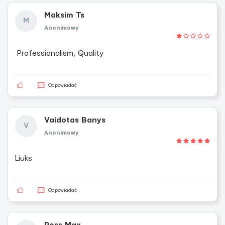
Maksim Ts
M
Anonimowy
Professionalism, Quality
Odpowiadać
Vaidotas Banys
V
Anonimowy
Liuks
Odpowiadać