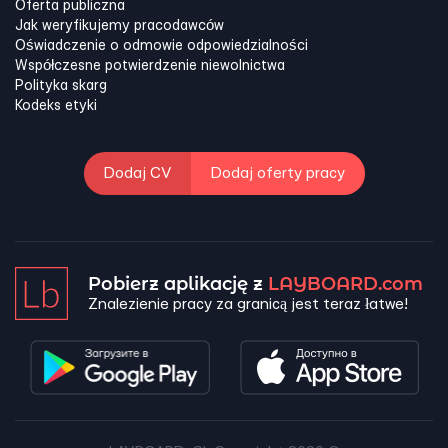
Oferta publiczna
Jak weryfikujemy pracodawców
Oświadczenie o odmowie odpowiedzialności
Współczesne potwierdzenie niewolnictwa
Polityka skarg
Kodeks etyki
Dodaj CV
Dodaj oferty pracy
Pobierz aplikację z
LAYBOARD.com
Znalezienie pracy za granicą jest teraz łatwe!