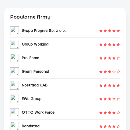
Popularne firmy
:
Grupa Progres Sp. z o.o.
Group Working
Pro-Force
Gremi Personal
Nostrada UAB
EWL Group
OTTO Work Force
Randstad