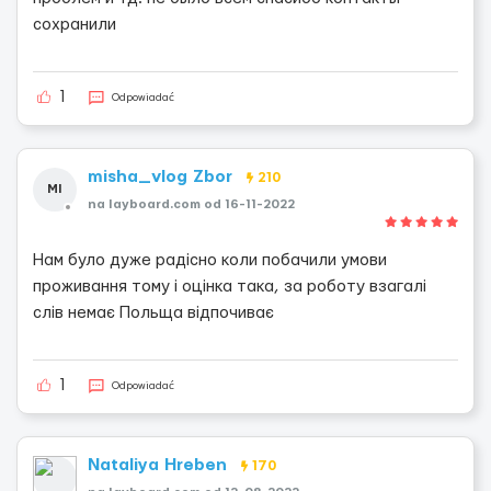
сохранили
1
Odpowiadać
misha_vlog Zbor
210
MI
na layboard.com od 16-11-2022
Нам було дуже радісно коли побачили умови
проживання тому і оцінка така, за роботу взагалі
слів немає Польща відпочиває
1
Odpowiadać
Nataliya Hreben
170