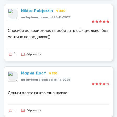
Nikita Pobjaržin
380
na layboard.com od 25-11-2022
Спасибо за возможность работать официально. без
мамкинх посредников))
1
Odpowiadać
Мария Даст
150
na layboard.com od 18-11-2025
Деньги плататя что еще нужно
1
Odpowiadać