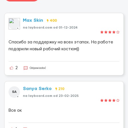
Max Skin
400
na layboard.com od 01-12-2024
Спасибо за поддержку на всех этапах. На работе
подарили новый рабочий костюм))
2
Odpowiadać
Sanya Serko
210
SA
na layboard.com od 23-02-2025
Все ок