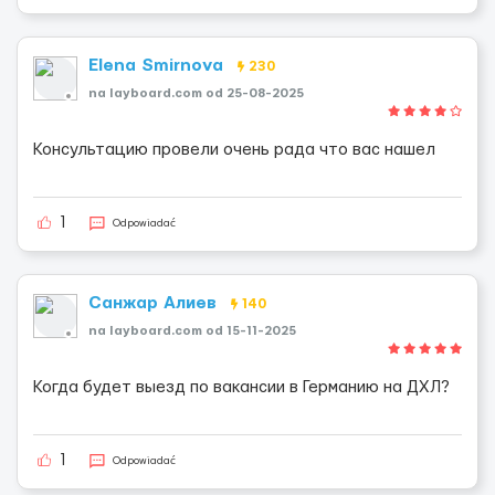
Elena Smirnova
230
na layboard.com od 25-08-2025
Консультацию провели очень рада что вас нашел
1
Odpowiadać
Санжар Алиев
140
na layboard.com od 15-11-2025
Когда будет выезд по вакансии в Германию на ДХЛ?
1
Odpowiadać