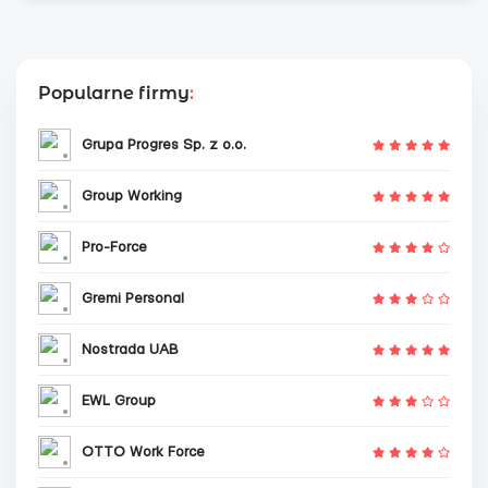
Popularne firmy
:
Grupa Progres Sp. z o.o.
Group Working
Pro-Force
Gremi Personal
Nostrada UAB
EWL Group
OTTO Work Force