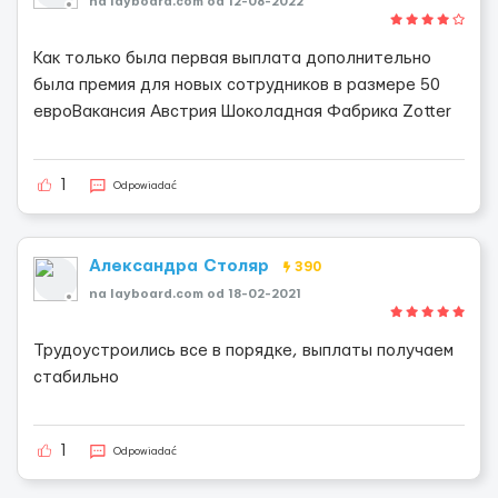
na layboard.com od 12-08-2022
Как только была первая выплата дополнительно
была премия для новых сотрудников в размере 50
евроВакансия Австрия Шоколадная Фабрика Zotter
1
Odpowiadać
Александра Столяр
390
na layboard.com od 18-02-2021
Трудоустроились все в порядке, выплаты получаем
стабильно
1
Odpowiadać