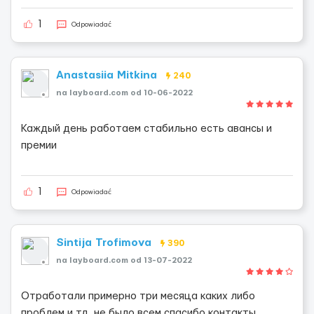
1
Odpowiadać
Anastasiia Mitkina
240
na layboard.com od 10-06-2022
Каждый день работаем стабильно есть авансы и
премии
1
Odpowiadać
Sintija Trofimova
390
na layboard.com od 13-07-2022
Отработали примерно три месяца каких либо
проблем и тд. не было всем спасибо контакты