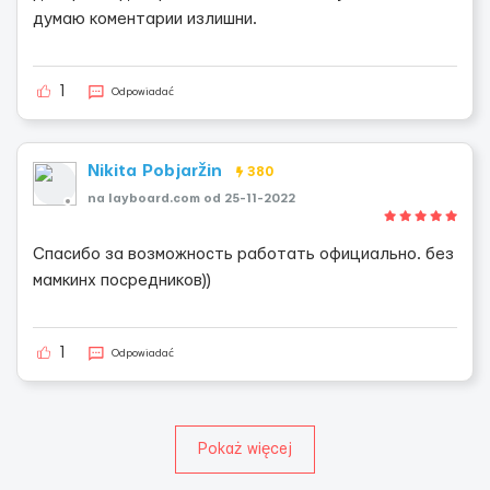
думаю коментарии излишни.
1
Odpowiadać
Nikita Pobjaržin
380
na layboard.com od 25-11-2022
Спасибо за возможность работать официально. без
мамкинх посредников))
1
Odpowiadać
Pokaż więcej