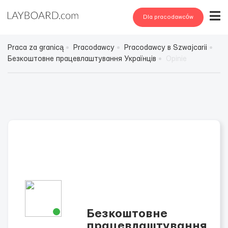
Dla pracodawców
Praca za granicą
Pracodawcy
Pracodawcy в Szwajcarii
Безкоштовне працевлаштування Українців
Opinie
Безкоштовне
працевлаштування