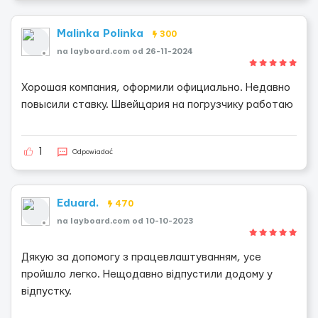
Malinka Polinka
300
na layboard.com od 26-11-2024
Хорошая компания, оформили официально. Недавно
повысили ставку. Швейцария на погрузчику работаю
1
Odpowiadać
Eduard.
470
na layboard.com od 10-10-2023
Дякую за допомогу з працевлаштуванням, усе
пройшло легко. Нещодавно відпустили додому у
відпустку.