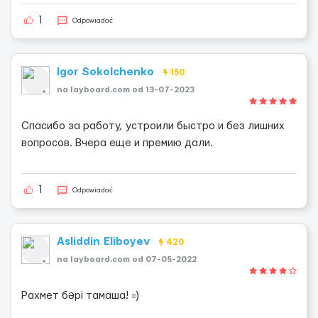
1
Odpowiadać
Igor Sokolchenko
150
na layboard.com od 13-07-2023
Спасибо за работу, устроили быстро и без лишних
вопросов. Вчера еще и премию дали.
1
Odpowiadać
Asliddin Eliboyev
420
na layboard.com od 07-05-2022
Рахмет бәрі тамаша! =)