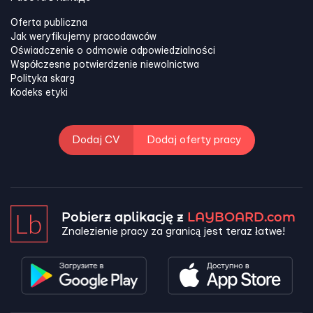
Oferta publiczna
Jak weryfikujemy pracodawców
Oświadczenie o odmowie odpowiedzialności
Współczesne potwierdzenie niewolnictwa
Polityka skarg
Kodeks etyki
Dodaj CV
Dodaj oferty pracy
Pobierz aplikację z
LAYBOARD.com
Znalezienie pracy za granicą jest teraz łatwe!