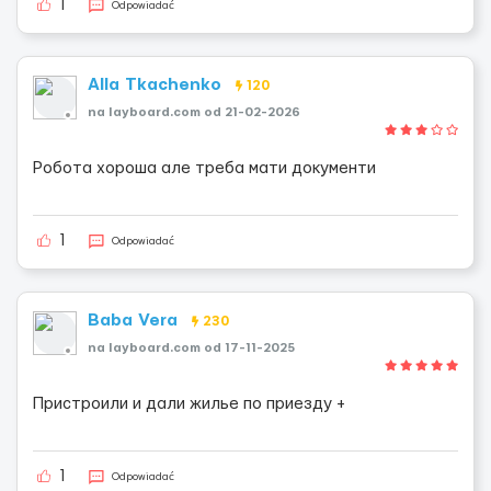
1
Odpowiadać
Alla Tkachenko
120
na layboard.com od 21-02-2026
Робота хороша але треба мати документи
1
Odpowiadać
Baba Vera
230
na layboard.com od 17-11-2025
Пристроили и дали жилье по приезду +
1
Odpowiadać