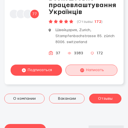
працевлаштування
Українців
77
(Отзывы:
172
)
Швейцария, Zurich,
Stampfenbachstrasse 85. zürich
8006. switzerland
37
3383
172
Подписаться
Написать
О компании
Вакансии
Отзывы