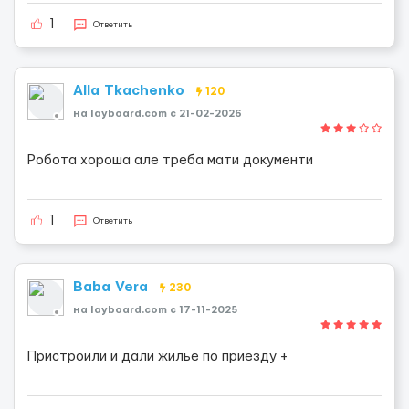
1
Ответить
Alla Tkachenko
120
на layboard.com c 21-02-2026
Робота хороша але треба мати документи
1
Ответить
Baba Vera
230
на layboard.com c 17-11-2025
Пристроили и дали жилье по приезду +