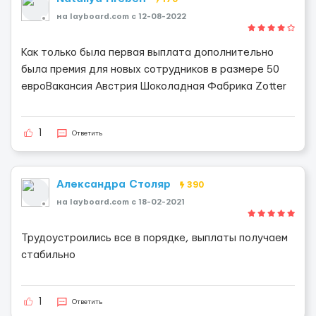
на layboard.com c 12-08-2022
Как только была первая выплата дополнительно
была премия для новых сотрудников в размере 50
евроВакансия Австрия Шоколадная Фабрика Zotter
1
Ответить
Александра Столяр
390
на layboard.com c 18-02-2021
Трудоустроились все в порядке, выплаты получаем
стабильно
1
Ответить