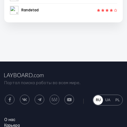
Randstad
Портал поиска работы во всем мире.
RU
UA
PL
О нас
Карьера