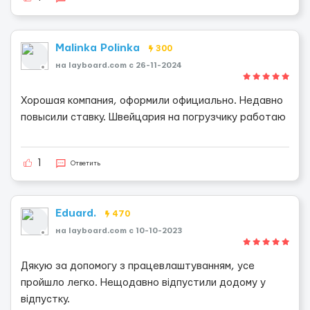
Malinka Polinka
300
на layboard.com c 26-11-2024
Хорошая компания, оформили официально. Недавно
повысили ставку. Швейцария на погрузчику работаю
1
Ответить
Eduard.
470
на layboard.com c 10-10-2023
Дякую за допомогу з працевлаштуванням, усе
пройшло легко. Нещодавно відпустили додому у
відпустку.