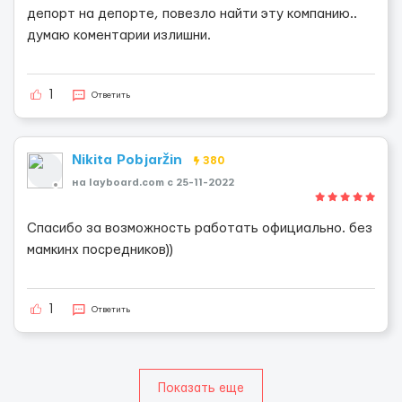
депорт на депорте, повезло найти эту компанию..
думаю коментарии излишни.
1
Ответить
Nikita Pobjaržin
380
на layboard.com c 25-11-2022
Спасибо за возможность работать официально. без
мамкинх посредников))
1
Ответить
Показать еще