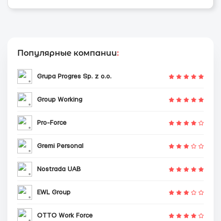
Популярные компании
:
Grupa Progres Sp. z o.o.
Group Working
Pro-Force
Gremi Personal
Nostrada UAB
EWL Group
OTTO Work Force