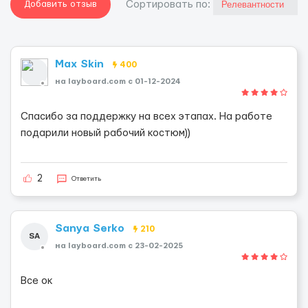
Добавить отзыв
Cортировать по:
Max Skin
400
на layboard.com c 01-12-2024
Спасибо за поддержку на всех этапах. На работе
подарили новый рабочий костюм))
2
Ответить
Sanya Serko
210
SA
на layboard.com c 23-02-2025
Все ок