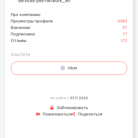
services-pes-network_en
Про компанию
:
Просмотры профиля
3383
Вакансии
37
Подписчики
77
Отзывы
172
Соц.Сети
Viber
На сайте с
07.11.2023
Заблокировать
Пожаловаться
Поделиться