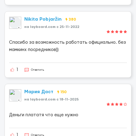
Nikita Pobjaržin
380
на layboard.com c 25-11-2022
Спасибо за возможность работать официально. без
мамкинх посредников))
1
Ответить
Мария Даст
150
на layboard.com c 18-11-2025
Деньги плататя что еще нужно
1
Ответить