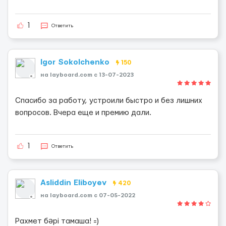
1
Ответить
Igor Sokolchenko
150
на layboard.com c 13-07-2023
Спасибо за работу, устроили быстро и без лишних
вопросов. Вчера еще и премию дали.
1
Ответить
Asliddin Eliboyev
420
на layboard.com c 07-05-2022
Рахмет бәрі тамаша! =)