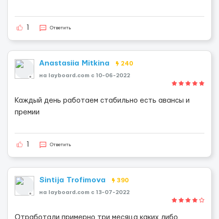
1
Ответить
Anastasiia Mitkina
240
на layboard.com c 10-06-2022
Каждый день работаем стабильно есть авансы и
премии
1
Ответить
Sintija Trofimova
390
на layboard.com c 13-07-2022
Отработали примерно три месяца каких либо