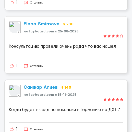
1
Ответить
Elena Smirnova
230
на layboard.com c 25-08-2025
Консультацию провели очень рада что вас нашел
1
Ответить
Санжар Алиев
140
на layboard.com c 15-11-2025
Когда будет выезд по вакансии в Германию на ДХЛ?
1
Ответить