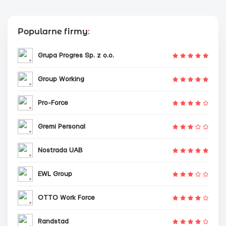
Popularne firmy
:
Grupa Progres Sp. z o.o.
Group Working
Pro-Force
Gremi Personal
Nostrada UAB
EWL Group
OTTO Work Force
Randstad