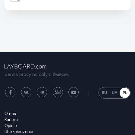
Serwis pracy na całym świecie.
RU
UA
PL
O nas
Kariera
Opinie
Ubezpieczenie