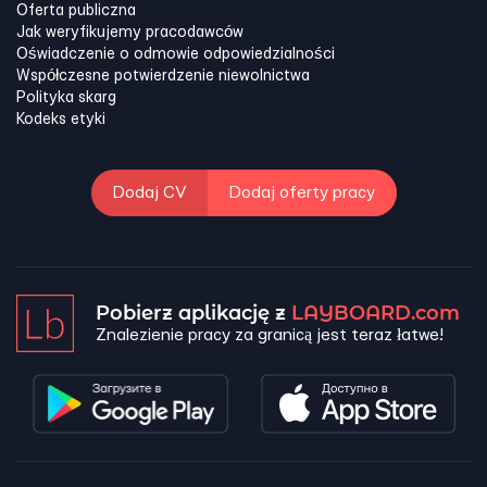
Oferta publiczna
Jak weryfikujemy pracodawców
Oświadczenie o odmowie odpowiedzialności
Współczesne potwierdzenie niewolnictwa
Polityka skarg
Kodeks etyki
Dodaj CV
Dodaj oferty pracy
Pobierz aplikację z
LAYBOARD.com
Znalezienie pracy za granicą jest teraz łatwe!