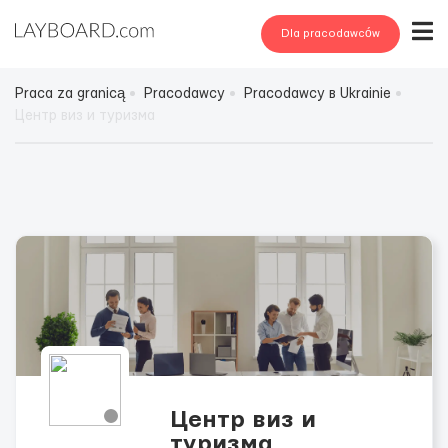
Dla pracodawców
Praca za granicą
Pracodawcy
Pracodawcy в Ukrainie
Центр виз и туризма
Центр виз и
туризма