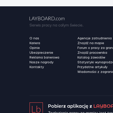
Serwis pracy na całym świecie.
O nas
Agencje zatrudnienia
Kariera
Znajdź na mapie
Opinie
Forum o pracy za gran
Ubezpieczenie
Znajdź pracownika
Reklama banerowa
Katalog zawodów
Nasze nagrody
Statystyki wynagrodz
Kontakty
Przydatne artykuły
Wiadomości z zagrani
Pobierz aplikację z
LAYBOA