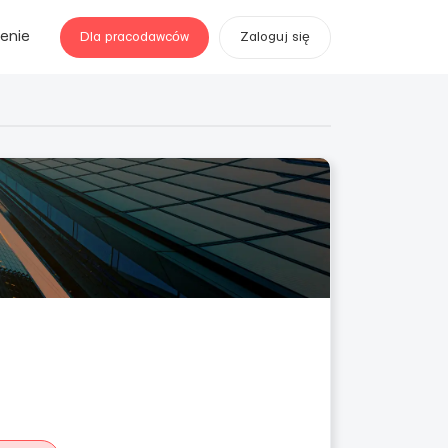
enie
Dla pracodawców
Zaloguj się