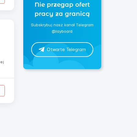
Nie przegap ofert
pracy za granicą
Subskrybuj nasz kanał Telegram
@layboard
Otwarte Telegram