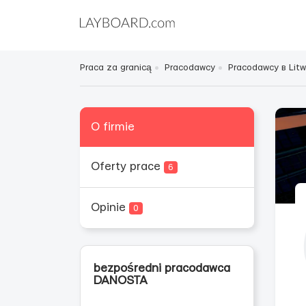
Praca za granicą
Pracodawcy
Pracodawcy в Litw
O firmie
Oferty prace
6
Opinie
0
bezpośredni pracodawca
DANOSTA