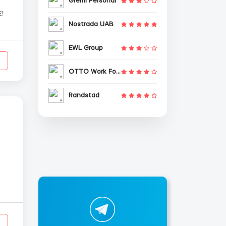
Gremi Personal
!
Nostrada UAB
owe
EWL Group
OTTO Work Force
Randstad