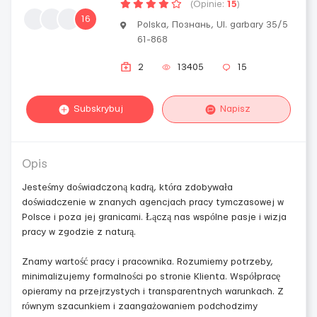
(Opinie:
15
)
16
Polska, Познань, Ul. garbary 35/5
61-868
2
13405
15
Subskrybuj
Napisz
Opis
Jesteśmy doświadczoną kadrą, która zdobywała
doświadczenie w znanych agencjach pracy tymczasowej w
Polsce i poza jej granicami. Łączą nas wspólne pasje i wizja
pracy w zgodzie z naturą.
Znamy wartość pracy i pracownika. Rozumiemy potrzeby,
minimalizujemy formalności po stronie Klienta. Współpracę
opieramy na przejrzystych i transparentnych warunkach. Z
równym szacunkiem i zaangażowaniem podchodzimy