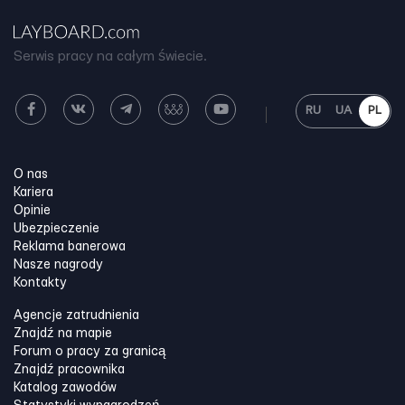
Serwis pracy na całym świecie.
RU
UA
PL
O nas
Kariera
Opinie
Ubezpieczenie
Reklama banerowa
Nasze nagrody
Kontakty
Agencje zatrudnienia
Znajdź na mapie
Forum o pracy za granicą
Znajdź pracownika
Katalog zawodów