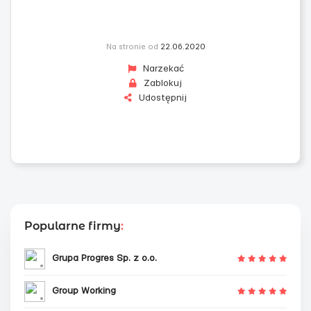
Na stronie od
22.06.2020
Narzekać
Zablokuj
Udostępnij
Popularne firmy
:
Grupa Progres Sp. z o.o.
Group Working