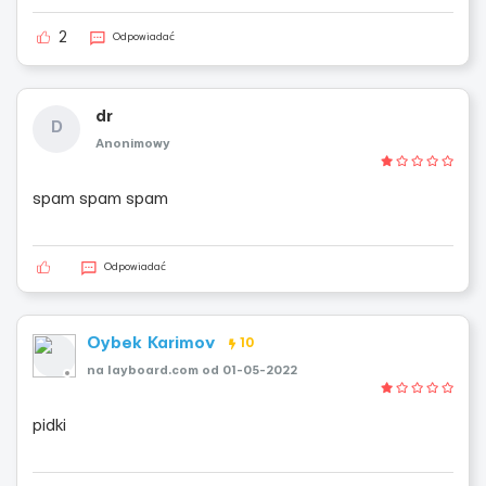
2
Odpowiadać
dr
D
Anonimowy
spam spam spam
Odpowiadać
Oybek Karimov
10
na layboard.com od 01-05-2022
pidki