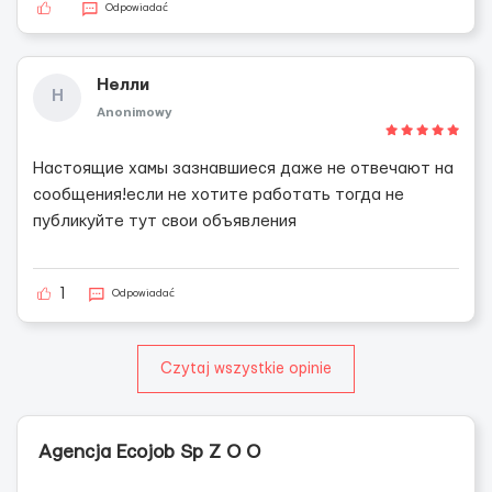
Odpowiadać
Нелли
Н
Anonimowy
Настоящие хамы зазнавшиеся даже не отвечают на
сообщения!если не хотите работать тогда не
публикуйте тут свои объявления
1
Odpowiadać
Czytaj wszystkie opinie
Agencja Ecojob Sp Z O O