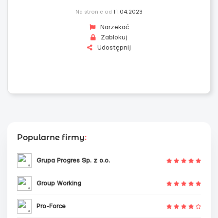
Na stronie od
11.04.2023
Narzekać
Zablokuj
Udostępnij
Popularne firmy
:
Grupa Progres Sp. z o.o.
Group Working
Pro-Force