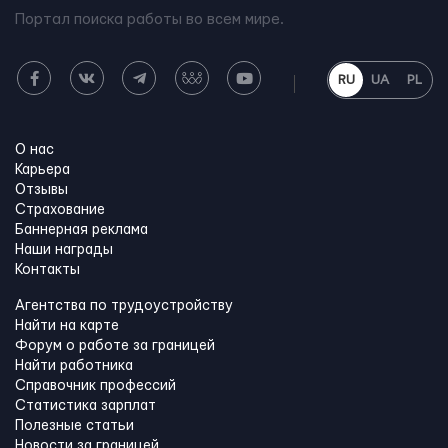
Портал поиска работы во всем мире.
RU
UA
PL
О нас
Карьера
Отзывы
Страхование
Баннерная реклама
Наши награды
Контакты
Агентства по трудоустройству
Найти на карте
Форум о работе за границей
Найти работника
Справочник профессий
Статистика зарплат
Полезные статьи
Новости за границей