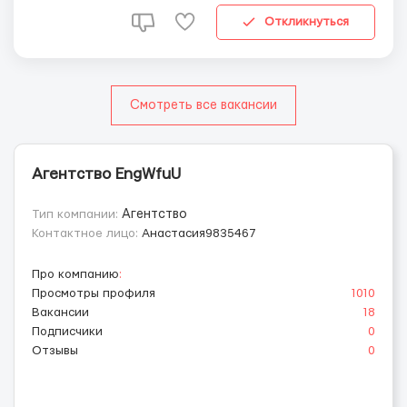
Питание предоставляется бесплатно — 1 раз в...
Откликнуться
Смотреть все вакансии
Агентство EngWfuU
Тип компании:
Агентство
Контактное лицо:
Анастасия9835467
Про компанию
:
Просмотры профиля
1010
Вакансии
18
Подписчики
0
Отзывы
0