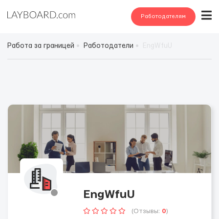
Работодателям
Работа за границей
Работодатели
EngWfuU
EngWfuU
(Отзывы:
0
)