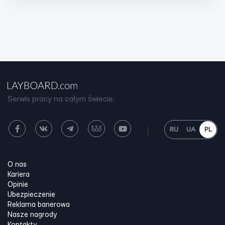
Serwis pracy na całym świecie.
RU
UA
PL
O nas
Kariera
Opinie
Ubezpieczenie
Reklama banerowa
Nasze nagrody