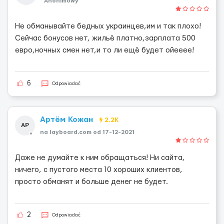
Anonimowy
Не обманывайте бедных украинцев,им и так плохо!
Сейчас бонусов нет, жильё платно,зарплата 500
евро,ночных смен нет,и то ли ещё будет ойееее!
6
Odpowiadać
Артём Кожан
2.2K
АР
na layboard.com od 17-12-2021
Даже не думайте к ним обращаться! Ни сайта,
ничего, с пустого места 10 хороших клиентов,
просто обманят и больше денег не будет.
2
Odpowiadać