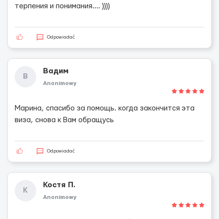
терпения и понимания.... ))))
Odpowiadać
Вадим
В
Anonimowy
Марина, спасибо за помощь. когда закончится эта
виза, снова к Вам обращусь
Odpowiadać
Костя П.
К
Anonimowy