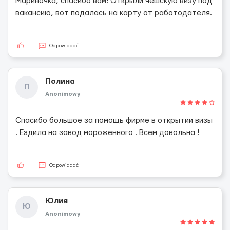
Мариночка, спасибо вам! Открыли чешскую визу под
вакансию, вот подалась на карту от работодателя.
Odpowiadać
Полина
П
Anonimowy
Спасибо большое за помощь фирме в открытии визы
. Ездила на завод мороженного . Всем довольна !
Odpowiadać
Юлия
Ю
Anonimowy