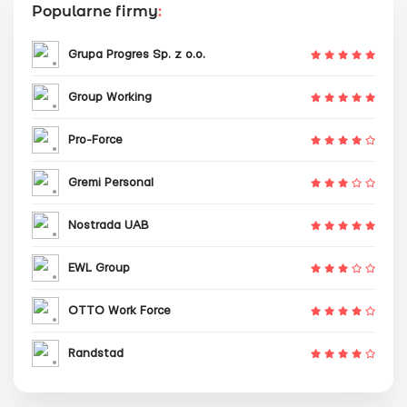
Popularne firmy
:
Grupa Progres Sp. z o.o.
Group Working
Pro-Force
Gremi Personal
Nostrada UAB
EWL Group
OTTO Work Force
Randstad