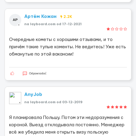
Артём Кожан
2.2K
АР
na layboard.com od 17-12-2021
Очередные кометы с хорошими отзывами, и то
причём такие тупые коменты. Не ведитесь! Уже есть
обманутые по этой вакансии!
Odpowiadać
AnyJob
na layboard.com od 03-12-2019
Я планировала Польшу. Потом эти недоразумения с
короной. Выезд откладывала постоянно. Менеджер
всё же убедила меня открыть визу польскую