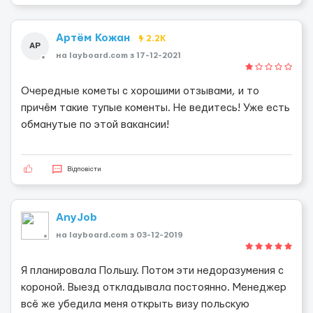
Артём Кожан
2.2K
АР
на layboard.com з 17-12-2021
Очередные кометы с хорошими отзывами, и то
причём такие тупые коменты. Не ведитесь! Уже есть
обманутые по этой вакансии!
Відповісти
AnyJob
на layboard.com з 03-12-2019
Я планировала Польшу. Потом эти недоразумения с
короной. Выезд откладывала постоянно. Менеджер
всё же убедила меня открыть визу польскую