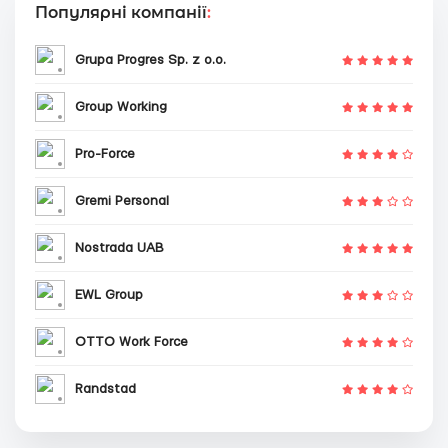
Популярні компанії
:
Grupa Progres Sp. z o.o.
Group Working
Pro-Force
Gremi Personal
Nostrada UAB
EWL Group
OTTO Work Force
Randstad