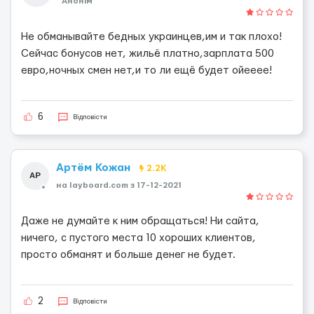
Анонім
Не обманывайте бедных украинцев,им и так плохо!
Сейчас бонусов нет, жильё платно,зарплата 500
евро,ночных смен нет,и то ли ещё будет ойееее!
6
Відповісти
Артём Кожан
2.2K
АР
на layboard.com з 17-12-2021
Даже не думайте к ним обращаться! Ни сайта,
ничего, с пустого места 10 хороших клиентов,
просто обманят и больше денег не будет.
2
Відповісти