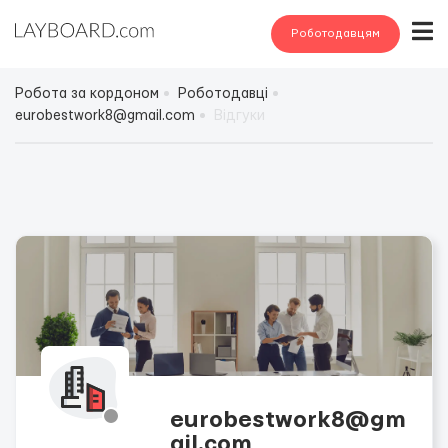
Роботодавцям
Робота за кордоном
Роботодавці
eurobestwork8@gmail.com
Відгуки
eurobestwork8@gm
ail.com