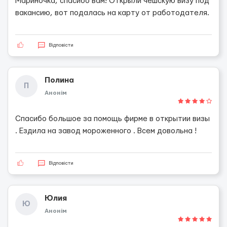
Мариночка, спасибо вам! Открыли чешскую визу под
вакансию, вот подалась на карту от работодателя.
Відповісти
Полина
П
Анонім
Спасибо большое за помощь фирме в открытии визы
. Ездила на завод мороженного . Всем довольна !
Відповісти
Юлия
Ю
Анонім