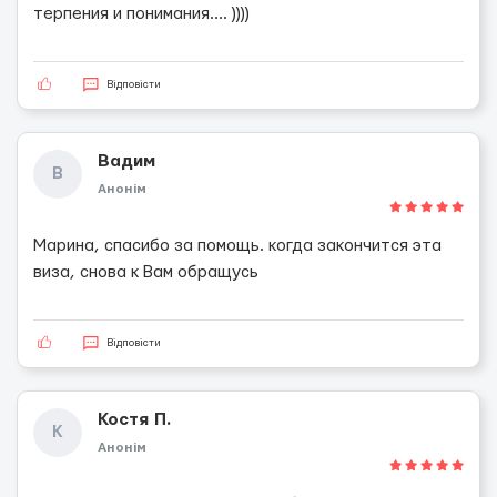
терпения и понимания.... ))))
Відповісти
Вадим
В
Анонім
Марина, спасибо за помощь. когда закончится эта
виза, снова к Вам обращусь
Відповісти
Костя П.
К
Анонім