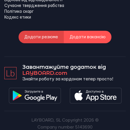
Відмова від відповідальності
Сучасне твердження рабства
Політика скарг
Кодекс етики
Додати резюме
Додати вакансію
Завантажуйте додаток від
LAYBOARD.com
Знайти роботу за кордоном тепер просто!
LAYBOARD, SL Copyright 2026 ©
Company number 5143690