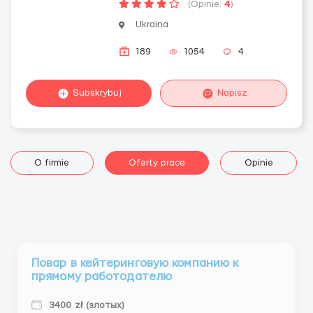
(Opinie:
4
)
Ukraina
189
1054
4
Subskrybuj
Napisz
O firmie
Oferty prace
Opinie
Повар в кейтеринговую компанию к
прямому работодателю
3400 zł (злотых)