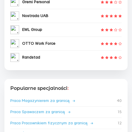
Gremi Personal
Nostrada UAB
EWL Group
OTTO Work Force
Randstad
Popularne specjalności
:
Praca Magazynierem za granicą
→
40
Praca Spawaczem za granicą
→
15
Praca Pracownikiem fizycznym za granicą
→
12