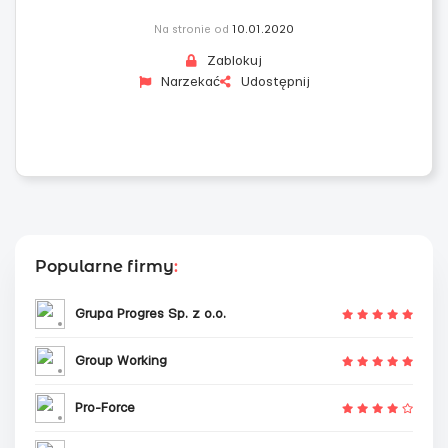
Na stronie od
10.01.2020
Zablokuj
Narzekać
Udostępnij
Popularne firmy
:
Grupa Progres Sp. z o.o.
Group Working
Pro-Force