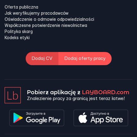
Oferta publiczna
Jak weryfikujemy pracodawców
Oświadczenie o odmowie odpowiedzialności
Współczesne potwierdzenie niewolnictwa
Polityka skarg
Kodeks etyki
Dodaj CV
Dodaj oferty pracy
Pobierz aplikację z
LAYBOARD.com
Znalezienie pracy za granicą jest teraz łatwe!