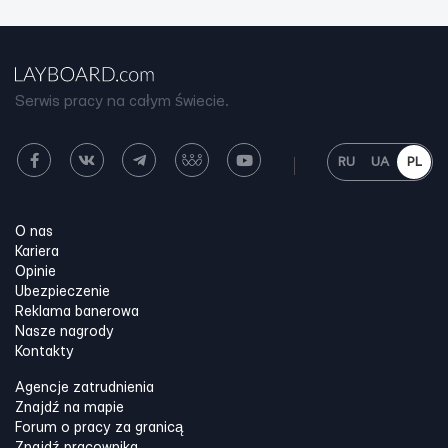
Serwis pracy na całym świecie.
RU
UA
PL
O nas
Kariera
Opinie
Ubezpieczenie
Reklama banerowa
Nasze nagrody
Kontakty
Agencje zatrudnienia
Znajdź na mapie
Forum o pracy za granicą