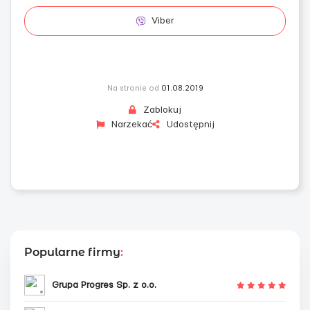
Viber
Na stronie od
01.08.2019
Zablokuj
Narzekać
Udostępnij
Popularne firmy
:
Grupa Progres Sp. z o.o.