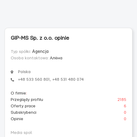
GIP-MS Sp. z o.o. opinie
Typ spółki:
Agencja
Osoba kontaktowa:
Алёна
Polska
+48 533 560 801, +48 531 480 074
O firmie
:
Przeglądy profilu
2185
Oferty prace
6
Subskrybenci
0
Opinie
0
Media społ.