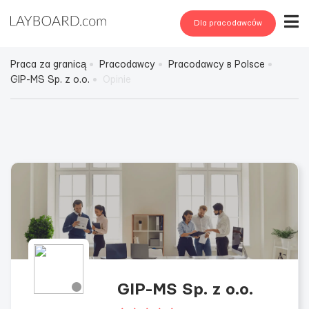
Dla pracodawców
Praca za granicą
Pracodawcy
Pracodawcy в Polsce
GIP-MS Sp. z o.o.
Opinie
GIP-MS Sp. z o.o.