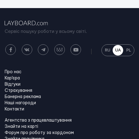
Сервіс пошуку роботи у всьому світі.
RU
UA
PL
Про нас
Кар'єра
Відгуки
Страхування
Банерна реклама
Наші нагороди
Контакти
Агентства з працевлаштування
Знайти на карті
Форум про роботу за кордоном