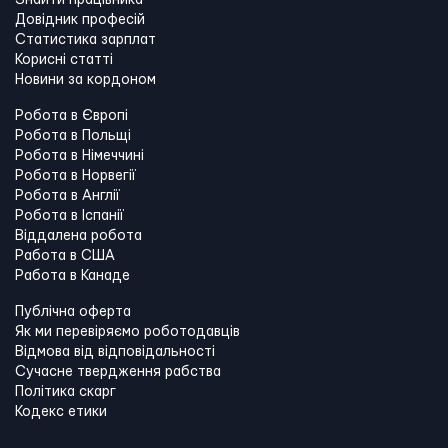
Знайти працівника
Довідник професій
Статистика зарплат
Корисні статті
Новини за кордоном
Робота в Європі
Робота в Польщі
Робота в Німеччині
Робота в Норвегії
Робота в Англії
Робота в Іспанії
Віддалена робота
Работа в США
Работа в Канадe
Публічна оферта
Як ми перевіряємо роботодавців
Відмова від відповідальності
Сучасне твердження рабства
Політика скарг
Кодекс етики