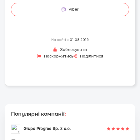
Viber
На сайті з
01.08.2019
Заблокувати
Поскаржитись
Поділитися
Популярні компанії
:
Grupa Progres Sp. z o.o.