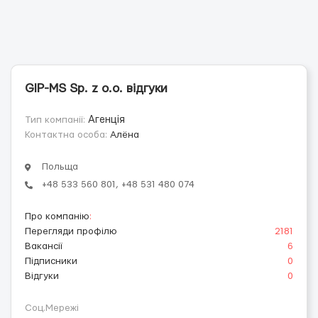
GIP-MS Sp. z o.o. відгуки
Тип компанії:
Агенція
Контактна особа:
Алёна
Польща
+48 533 560 801, +48 531 480 074
Про компанію
:
Перегляди профілю
2181
Вакансії
6
Підписники
0
Відгуки
0
Соц.Мережі