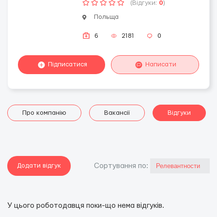
(Відгуки:
0
)
Польща
6
2181
0
Підписатися
Написати
Про компанію
Вакансії
Відгуки
Додати відгук
Сортування по:
У цього роботодавця поки-що нема відгуків.