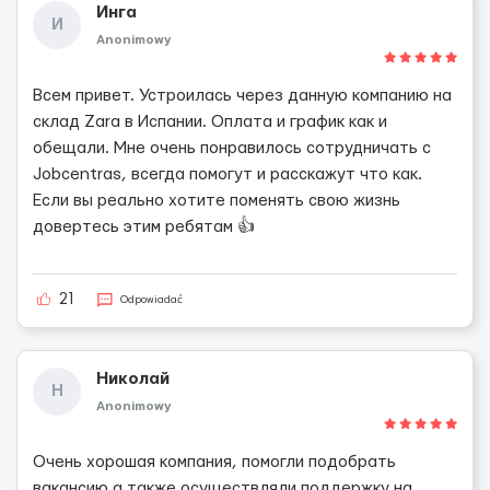
Инга
И
Anonimowy
Всем привет. Устроилась через данную компанию на
склад Zara в Испании. Оплата и график как и
обещали. Мне очень понравилось сотрудничать с
Jobcentras, всегда помогут и расскажут что как.
Если вы реально хотите поменять свою жизнь
довертесь этим ребятам 👍
21
Odpowiadać
Николай
Н
Anonimowy
Очень хорошая компания, помогли подобрать
вакансию а также осуществляли поддержку на