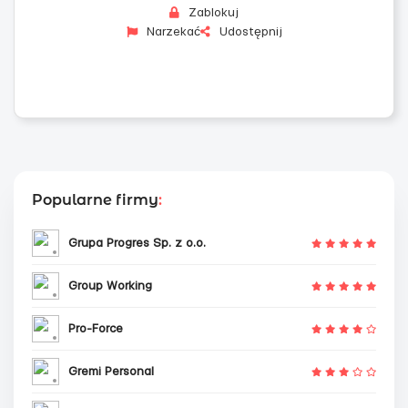
Zablokuj
Narzekać
Udostępnij
Popularne firmy
:
Grupa Progres Sp. z o.o.
Group Working
Pro-Force
Gremi Personal