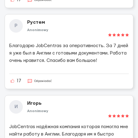
17
Рустем
Р
Anonimowy
Благодарю JobCentras за оперативность. За 7 дней
я уже был в Англии с готовыми документами. Работа
очень нравится. Спасибо вам большое!
17
Odpowiadać
Игорь
И
Anonimowy
JobCentras надёжная компания которая помогла мне
найти работу в Англии. Благодаря им я быстро