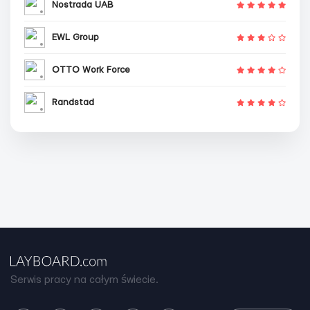
Nostrada UAB
EWL Group
OTTO Work Force
Randstad
Serwis pracy na całym świecie.