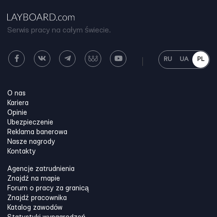
Serwis pracy na całym świecie.
RU
UA
PL
O nas
Kariera
Opinie
Ubezpieczenie
Reklama banerowa
Nasze nagrody
Kontakty
Agencje zatrudnienia
Znajdź na mapie
Forum o pracy za granicą
Znajdź pracownika
Katalog zawodów