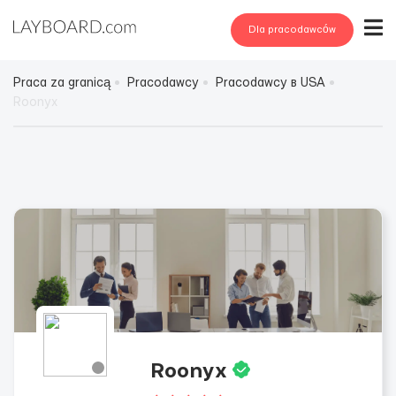
Dla pracodawców
Praca za granicą
Pracodawcy
Pracodawcy в USA
Roonyx
Roonyx