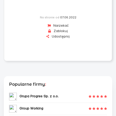
Na stronie od
07.06.2022
Narzekać
Zablokuj
Udostępnij
Popularne firmy
:
Grupa Progres Sp. z o.o.
Group Working