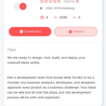
(Opinie:
0
)
1
USA, St.Petersburg
9
2598
0
Subskrybuj
Napisz
Opis
We are ready to design, test, build, and deploy your
overbold ideas safely.
Hire a development team that knows what it's like to be a
founder. Our business analysts, developers, and designers
approach every project as a business challenge. Your ideas
can be wild and all over the place, but the development
process will be safe and organized.