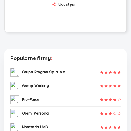
Udostępnij
Popularne firmy
:
Grupa Progres Sp. z o.o.
Group Working
Pro-Force
Gremi Personal
Nostrada UAB