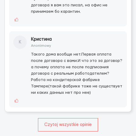
договора я вам это писал, на офис не
принимаем бо карантин.
Кристина
К
Anonimowy
Такого дома вообще нет.Первая оплата
после договора с вами.И что это за договор?
а почему оплата не после подписания
договора с реальным работодателем?
Работа на кондитерской фабрике
Тампере(такой фабрике тоже не существует
ни каких данных нет про нее)
Czytaj wszystkie opinie