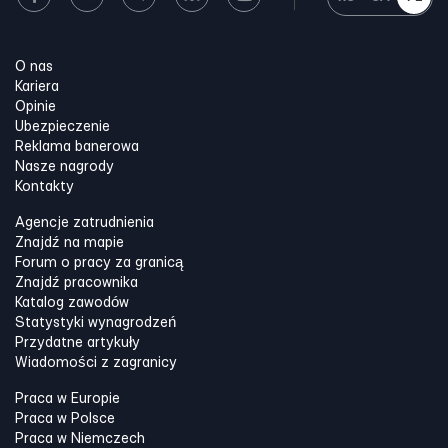
O nas
Kariera
Opinie
Ubezpieczenie
Reklama banerowa
Nasze nagrody
Kontakty
Agencje zatrudnienia
Znajdź na mapie
Forum o pracy za granicą
Znajdź pracownika
Katalog zawodów
Statystyki wynagrodzeń
Przydatne artykuły
Wiadomości z zagranicy
Praca w Europie
Praca w Polsce
Praca w Niemczech