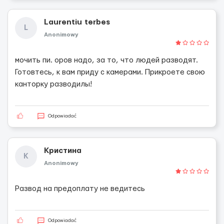
Laurentiu terbes
L
Anonimowy
мочить пи. оров надо, за то, что людей разводят.
Готовтесь, к вам приду с камерами. Прикроете свою
канторку разводилы!
Odpowiadać
Кристина
К
Anonimowy
Развод на предоплату не ведитесь
Odpowiadać