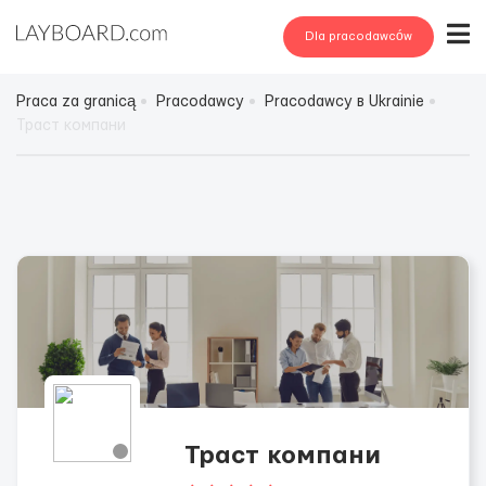
Dla pracodawców
Praca za granicą
Pracodawcy
Pracodawcy в Ukrainie
Траст компани
Траст компани