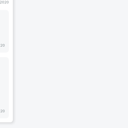
-2020
020
а
020