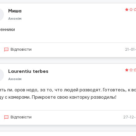
Миша
Анонім
енники
Відповісти
21-01
Laurentiu terbes
Анонім
ть пи. оров надо, за то, что людей разводят. Готовтесь, к в
ду с камерами. Прикроете свою канторку разводилы!
Відповісти
27-12