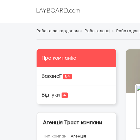
Робота за кордоном
Роботодавці
Роботодавці
Про компанію
Вакансії
84
Відгуки
4
Агенція Траст компани
Тип компанії:
Агенція