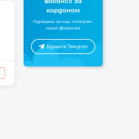
вакансії за
кордоном
Підпишись на наш телеграм-
канал @layboard
Відкрити Telegram