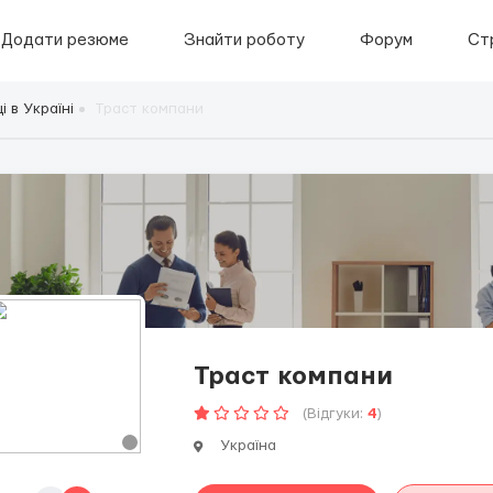
Додати резюме
Знайти роботу
Форум
Ст
 в Україні
Траст компани
Траст компани
(Відгуки:
4
)
Україна