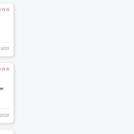
-2021
ам
-2020