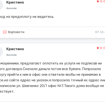
Кристина
Анонім
вод на предоплату не ведитесь
Відповісти
07-12
Кристина
Анонім
 мошенники. предлагают оплатить их услуги не подписав ни
ого договора.Сначала деньги потом все бумаги. Попросила
угу прийти к ним в офис они ответили якобы не принимаю в
се.на сайте адрес не указан.я попросила точный их адрес он
 написали ул. Шевченко 20/1 офис №7.Такого дома вообще не
ествует.