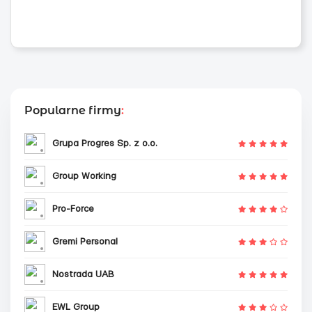
Popularne firmy
:
Grupa Progres Sp. z o.o.
Group Working
Pro-Force
Gremi Personal
Nostrada UAB
EWL Group