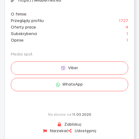
https://wildberries.eu
O firmie
:
Przeglądy profilu
1727
Oferty prace
4
Subskrybenci
1
Opinie
1
Media społ.
Viber
WhatsApp
Na stronie od
11.03.2020
Zablokuj
Narzekać
Udostępnij