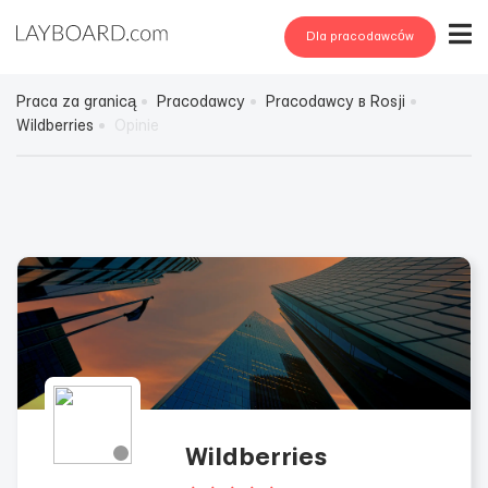
Dla pracodawców
Praca za granicą
Pracodawcy
Pracodawcy в Rosji
Wildberries
Opinie
Wildberries