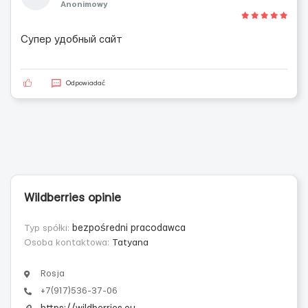
Anonimowy
Супер удобный сайт
Odpowiadać
Wildberries opinie
Typ spółki:
bezpośredni pracodawca
Osoba kontaktowa:
Tatyana
Rosja
+7(917)536-37-06