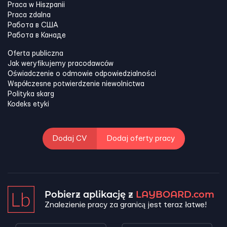
Praca w Hiszpanii
Praca zdalna
Работа в США
Работа в Канадe
Oferta publiczna
Jak weryfikujemy pracodawców
Oświadczenie o odmowie odpowiedzialności
Współczesne potwierdzenie niewolnictwa
Polityka skarg
Kodeks etyki
Dodaj CV
Dodaj oferty pracy
Pobierz aplikację z
LAYBOARD.com
Znalezienie pracy za granicą jest teraz łatwe!