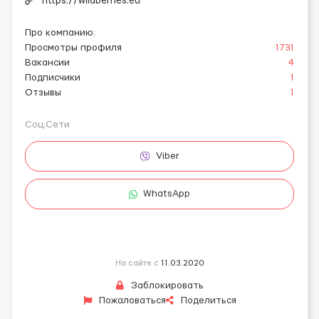
https://wildberries.eu
Про компанию
:
Просмотры профиля
1731
Вакансии
4
Подписчики
1
Отзывы
1
Соц.Сети
Viber
WhatsApp
На сайте с
11.03.2020
Заблокировать
Пожаловаться
Поделиться