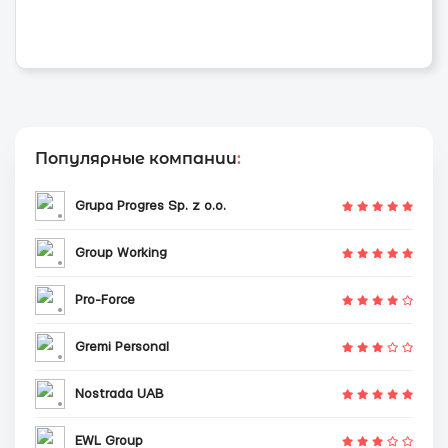
Популярные компании
:
Grupa Progres Sp. z o.o.
Group Working
Pro-Force
Gremi Personal
Nostrada UAB
EWL Group