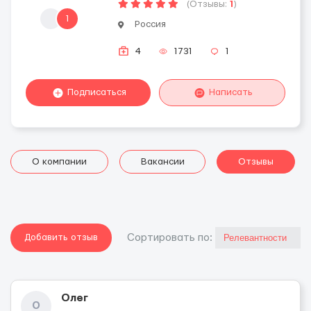
(Отзывы:
1
)
1
Россия
4
1731
1
Подписаться
Написать
О компании
Вакансии
Отзывы
Добавить отзыв
Cортировать по:
Олег
О