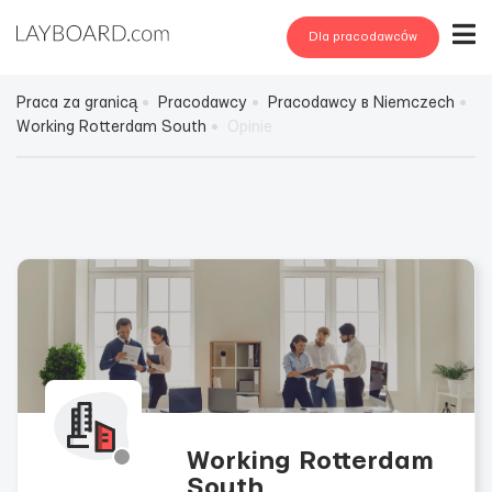
Dla pracodawców
Praca za granicą
Pracodawcy
Pracodawcy в Niemczech
Working Rotterdam South
Opinie
Working Rotterdam
South