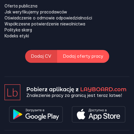
Oferta publiczna
Jak weryfikujemy pracodawców
Oświadczenie o odmowie odpowiedzialności
Współczesne potwierdzenie niewolnictwa
Polityka skarg
Kodeks etyki
Dodaj CV
Dodaj oferty pracy
Pobierz aplikację z
LAYBOARD.com
Znalezienie pracy za granicą jest teraz łatwe!