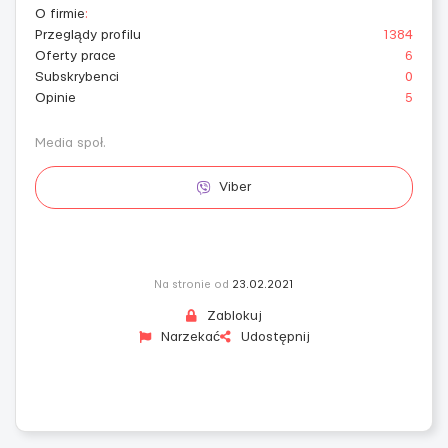
O firmie
:
Przeglądy profilu
1384
Oferty prace
6
Subskrybenci
0
Opinie
5
Media społ.
Viber
Na stronie od
23.02.2021
Zablokuj
Narzekać
Udostępnij