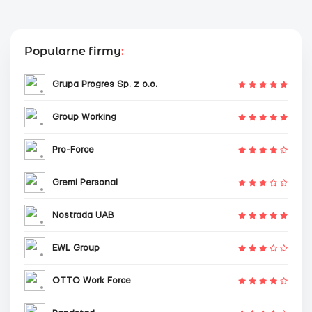
Popularne firmy
:
Grupa Progres Sp. z o.o.
Group Working
Pro-Force
Gremi Personal
Nostrada UAB
EWL Group
OTTO Work Force