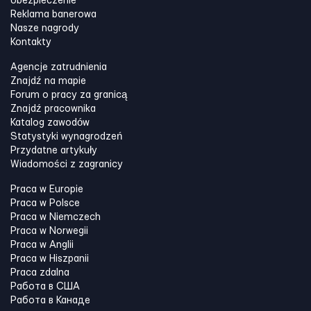
Ubezpieczenie
Reklama banerowa
Nasze nagrody
Kontakty
Agencje zatrudnienia
Znajdź na mapie
Forum o pracy za granicą
Znajdź pracownika
Katalog zawodów
Statystyki wynagrodzeń
Przydatne artykuły
Wiadomości z zagranicy
Praca w Europie
Praca w Polsce
Praca w Niemczech
Praca w Norwegii
Praca w Anglii
Praca w Hiszpanii
Praca zdalna
Работа в США
Работа в Канадe