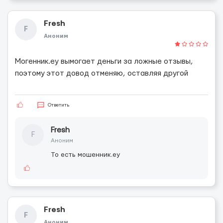
Fresh
F
Аноним
Могенник.еу вымогает деньги за ложные отзывы,
поэтому этот довод отменяю, оставляя другой
Ответить
Fresh
F
Аноним
То есть мошенник.еу
Fresh
F
Аноним