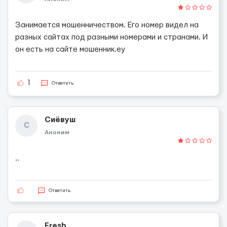
Занимается мошенничеством. Его номер видел на
разных сайтах под разными номерами и странами. И
он есть на сайте мошенник.еу
1
Ответить
Сиёвуш
С
Аноним
..
Ответить
Fresh