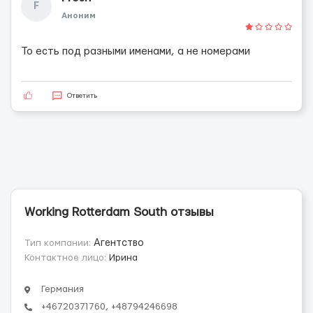
F
Аноним
То есть под разными именами, а не номерами
Ответить
Working Rotterdam South отзывы
Тип компании:
Агентство
Контактное лицо:
Ирина
Германия
+46720371760, +48794246698