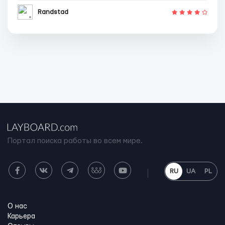
Randstad
Портал поиска работы во всем мире.
RU
UA
PL
О нас
Карьера