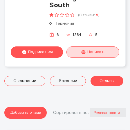
South
(Отзывы:
5
)
Германия
6
1384
5
Подписаться
Написать
О компании
Вакансии
Отзывы
Добавить отзыв
Cортировать по: