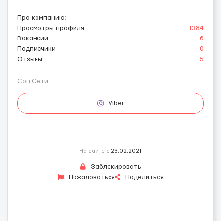
Про компанию
:
Просмотры профиля
1384
Вакансии
6
Подписчики
0
Отзывы
5
Соц.Сети
Viber
На сайте с
23.02.2021
Заблокировать
Пожаловаться
Поделиться