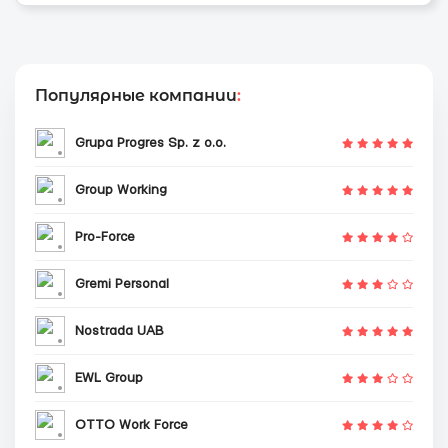
Популярные компании
:
Grupa Progres Sp. z o.o.
Group Working
Pro-Force
Gremi Personal
Nostrada UAB
EWL Group
OTTO Work Force