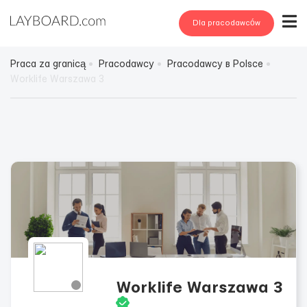
Dla pracodawców
Praca za granicą
Pracodawcy
Pracodawcy в Polsce
Worklife Warszawa 3
Worklife Warszawa 3