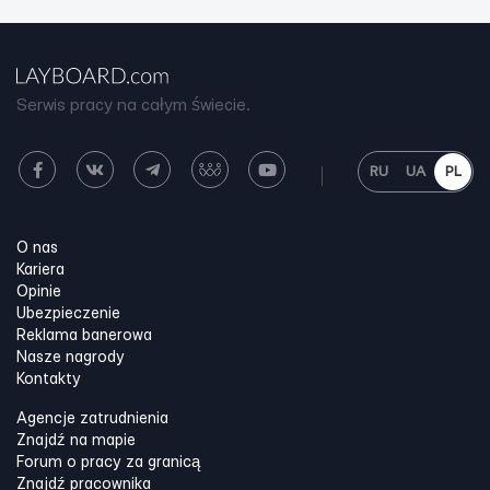
Serwis pracy na całym świecie.
RU
UA
PL
O nas
Kariera
Opinie
Ubezpieczenie
Reklama banerowa
Nasze nagrody
Kontakty
Agencje zatrudnienia
Znajdź na mapie
Forum o pracy za granicą
Znajdź pracownika