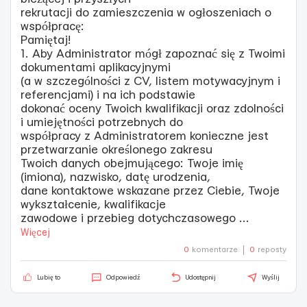
rekrutacji do zamieszczenia w ogłoszeniach o
współpracę:
Pamiętaj!
1. Aby Administrator mógł zapoznać się z Twoimi
dokumentami aplikacyjnymi
(a w szczególności z CV, listem motywacyjnym i
referencjami) i na ich podstawie
dokonać oceny Twoich kwalifikacji oraz zdolności
i umiejętności potrzebnych do
współpracy z Administratorem konieczne jest
przetwarzanie określonego zakresu
Twoich danych obejmującego: Twoje imię
(imiona), nazwisko, datę urodzenia,
dane kontaktowe wskazane przez Ciebie, Twoje
wykształcenie, kwalifikacje
zawodowe i przebieg dotychczasowego
...
Więcej
0
komentarze
0
reposty
Lubię to
Odpowiedź
Udostępnij
Wyślij