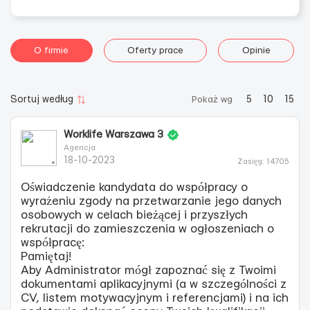
O firmie
Oferty prace
Opinie
Sortuj według
Pokaż wg
5
10
15
Worklife Warszawa 3
Agencja
18-10-2023
Zasięg: 14705
Oświadczenie kandydata do współpracy o
wyrażeniu zgody na przetwarzanie jego danych
osobowych w celach bieżącej i przyszłych
rekrutacji do zamieszczenia w ogłoszeniach o
współpracę:
Pamiętaj!
Aby Administrator mógł zapoznać się z Twoimi
dokumentami aplikacyjnymi (a w szczególności z
CV, listem motywacyjnym i referencjami) i na ich