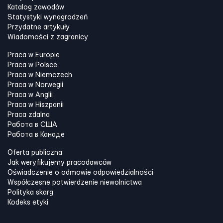
Katalog zawodów
Statystyki wynagrodzeń
Przydatne artykuły
Wiadomości z zagranicy
Praca w Europie
Praca w Polsce
Praca w Niemczech
Praca w Norwegii
Praca w Anglii
Praca w Hiszpanii
Praca zdalna
Работа в США
Работа в Канадe
Oferta publiczna
Jak weryfikujemy pracodawców
Oświadczenie o odmowie odpowiedzialności
Współczesne potwierdzenie niewolnictwa
Polityka skarg
Kodeks etyki