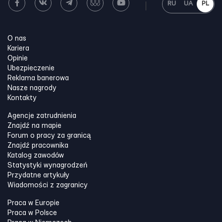
RU
UA
PL
O nas
Kariera
Opinie
Ubezpieczenie
Reklama banerowa
Nasze nagrody
Kontakty
Agencje zatrudnienia
Znajdź na mapie
Forum o pracy za granicą
Znajdź pracownika
Katalog zawodów
Statystyki wynagrodzeń
Przydatne artykuły
Wiadomości z zagranicy
Praca w Europie
Praca w Polsce