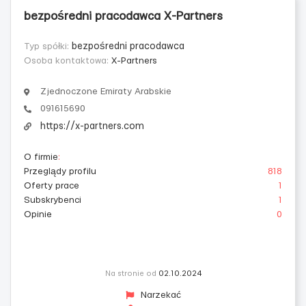
bezpośredni pracodawca X-Partners
Typ spółki:
bezpośredni pracodawca
Osoba kontaktowa:
X-Partners
Zjednoczone Emiraty Arabskie
091615690
https://x-partners.com
O firmie
:
Przeglądy profilu
818
Oferty prace
1
Subskrybenci
1
Opinie
0
Na stronie od
02.10.2024
Narzekać