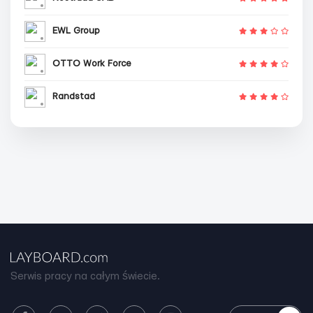
EWL Group
OTTO Work Force
Randstad
Serwis pracy na całym świecie.