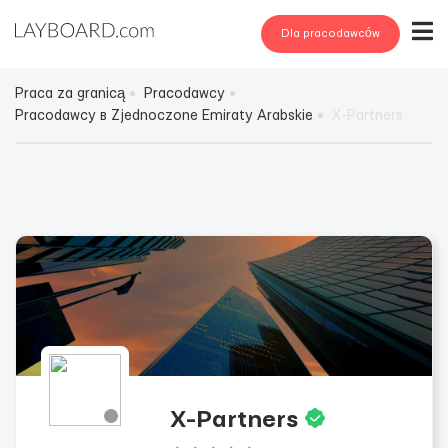
Dla pracodawców
Praca za granicą
Pracodawcy
Pracodawcy в Zjednoczone Emiraty Arabskie
X-Partners
X-Partners