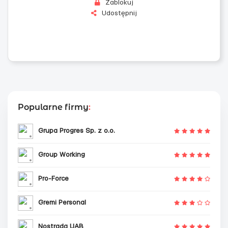
Zablokuj
Udostępnij
Popularne firmy
:
Grupa Progres Sp. z o.o.
Group Working
Pro-Force
Gremi Personal
Nostrada UAB